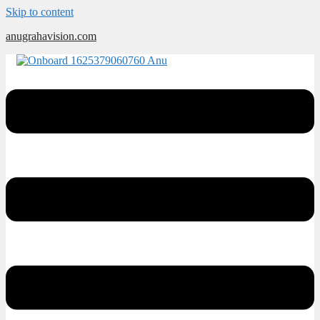
Skip to content
anugrahavision.com