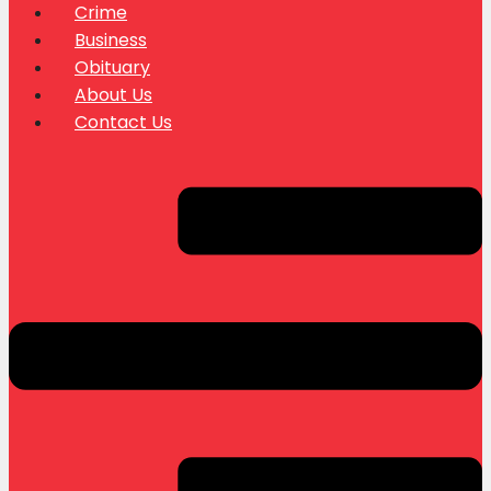
Crime
Business
Obituary
About Us
Contact Us