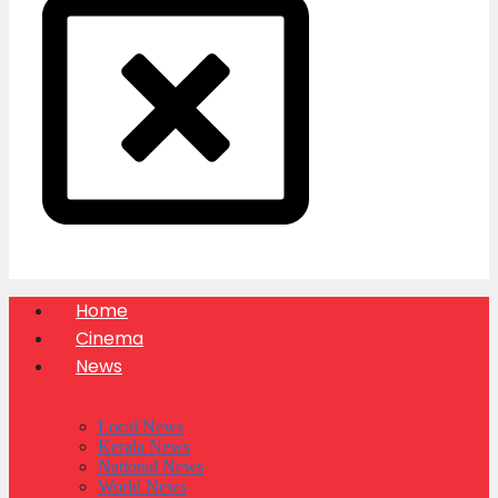
Home
Cinema
News
Local News
Kerala News
National News
World News