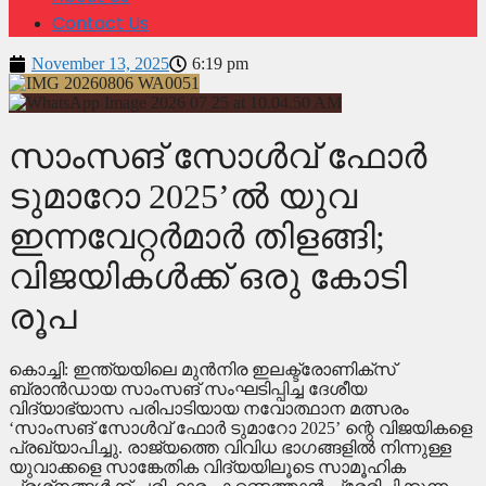
Contact Us
November 13, 2025
6:19 pm
സാംസങ് സോള്‍വ് ഫോര്‍
ടുമാറോ 2025’ല്‍ യുവ
ഇന്നവേറ്റര്‍മാര്‍ തിളങ്ങി;
വിജയികള്‍ക്ക് ഒരു കോടി
രൂപ
കൊച്ചി: ഇന്ത്യയിലെ മുന്‍നിര ഇലക്ട്രോണിക്‌സ്
ബ്രാന്‍ഡായ സാംസങ് സംഘടിപ്പിച്ച ദേശീയ
വിദ്യാഭ്യാസ പരിപാടിയായ നവോത്ഥാന മത്സരം
‘സാംസങ് സോള്‍വ് ഫോര്‍ ടുമാറോ 2025’ ന്റെ വിജയികളെ
പ്രഖ്യാപിച്ചു. രാജ്യത്തെ വിവിധ ഭാഗങ്ങളില്‍ നിന്നുള്ള
യുവാക്കളെ സാങ്കേതിക വിദ്യയിലൂടെ സാമൂഹിക