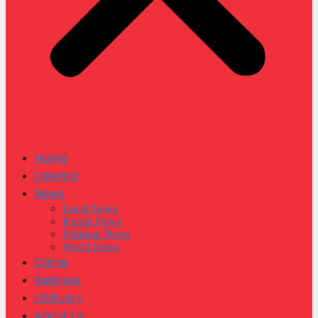
Home
Cinema
News
Local News
Kerala News
National News
World News
Crime
Business
Obituary
About Us