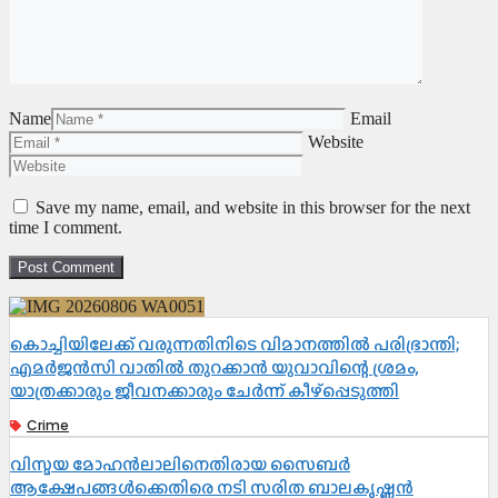
Name
Email
Website
Save my name, email, and website in this browser for the next
time I comment.
കൊച്ചിയിലേക്ക് വരുന്നതിനിടെ വിമാനത്തിൽ പരിഭ്രാന്തി;
എമർജൻസി വാതിൽ തുറക്കാൻ യുവാവിന്റെ ശ്രമം,
യാത്രക്കാരും ജീവനക്കാരും ചേർന്ന് കീഴ്പ്പെടുത്തി
Crime
വിസ്മയ മോഹൻലാലിനെതിരായ സൈബർ
ആക്ഷേപങ്ങൾക്കെതിരെ നടി സരിത ബാലകൃഷ്ണൻ