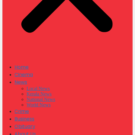
Home
Cinema
News
Local News
Kerala News
National News
World News
Crime
Business
Obituary
About Us