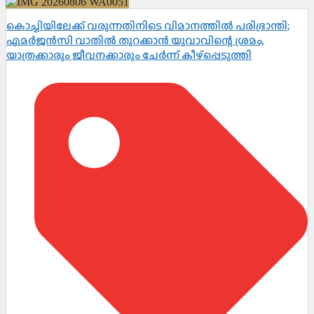
കൊച്ചിയിലേക്ക് വരുന്നതിനിടെ വിമാനത്തിൽ പരിഭ്രാന്തി;
എമർജൻസി വാതിൽ തുറക്കാൻ യുവാവിന്റെ ശ്രമം,
യാത്രക്കാരും ജീവനക്കാരും ചേർന്ന് കീഴ്പ്പെടുത്തി