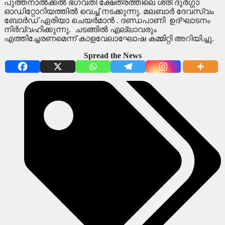
പുത്തനാൽക്കൽ ഭഗവതി ക്ഷേത്രത്തിലെ ശ്രീ ദുർഗ്ഗാ
ഓഡിറ്റോറിയത്തിൽ വെച്ച് നടക്കുന്നു. മലബാർ ദേവസ്വം
ബോർഡ് ഏരിയാ ചെയർമാൻ . ദണ്ഡപാണി ഉദ്ഘാടനം
നിർവ്വഹിക്കുന്നു. ചടങ്ങിൽ എല്ലാവരും
എത്തിച്ചേരണമെന്ന് കാളവേലാഘോഷ കമ്മിറ്റി അറിയിച്ചു.
Spread the News