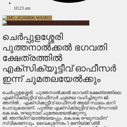
10:23 am
ചെർപ്പുളശ്ശേരി
പുത്തനാൽക്കൽ ഭഗവതി
ക്ഷേത്രത്തിൽ
എക്സിക്യൂട്ടീവ് ഓഫീസർ
ഇന്ന് ചുമതലയേൽക്കും
ചെർപ്പുളശ്ശേരി. പുത്തനാൽക്കൽ ഭഗവതി ക്ഷേത്രത്തിലെ
എക്സിക്യൂട്ടീവ് ഓഫീസർ ചുമതല വഹിച്ചിരുന്ന ജി.
അനിൽ , എക്സിക്കൂട്ടീവ് ഓഫീസർ ആയി സ്ഥലം മാറി
പോവുകയാണ്.. പുതിയ എക്സിക്യൂട്ടീവ് ഓഫീസറായി
കെ.കെ. രഘുനാഥ് ചുമതലയേൽക്കുന്നു.
ജി. അനിലിന് യാത്രയയപ്പും .കെ.കെ രഘുനാഥിന്
സ്വീകരണവും വൈകുന്നേരം 5 മണിയ്ക്ക് ശ്രീ