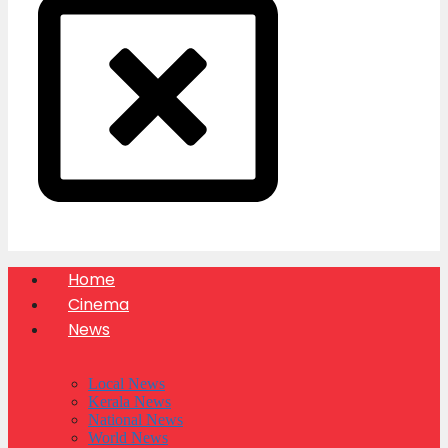
Home
Cinema
News
Local News
Kerala News
National News
World News