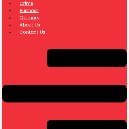
Crime
Business
Obituary
About Us
Contact Us