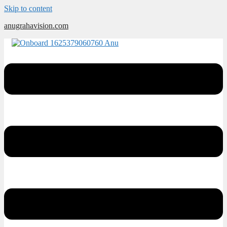
Skip to content
anugrahavision.com