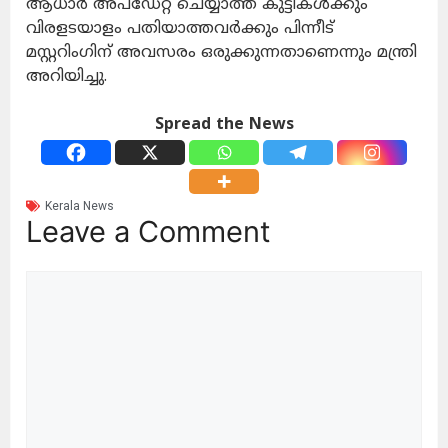
ആധാർ അപ്‌ഡേറ്റ് ചെയ്യാത്ത കുട്ടികൾക്കും
വിരളടയാളം പതിയാത്തവർക്കും പിന്നീട്
മസ്റ്ററിംഗിന് അവസരം ഒരുക്കുന്നതാണെന്നും മന്ത്രി
അറിയിച്ചു.
Spread the News
Kerala News
Leave a Comment