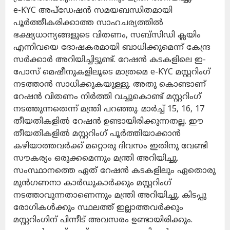
e-KYC അപ്‌ഡേഷൻ സമയബന്ധിതമായി
പൂർത്തീകരിക്കാത്ത സാഹചര്യത്തിൽ
ഭക്ഷ്യധാന്യങ്ങളുടെ വിതണം, സബ്സിഡി ക്ലയിം
എന്നിവയെ ദോഷകരമായി ബാധിക്കുമെന്ന് കേന്ദ്ര
സർക്കാർ അറിയിച്ചിട്ടുണ്ട്. റേഷൻ കടകളിലെ ഇ-
പോസ് മെഷീനുകളിലൂടെ മാത്രമെ e-KYC മസ്റ്ററിംഗ്
നടത്താൻ സാധിക്കുകയുള്ളു. അതു കൊണ്ടാണ്
റേഷൻ വിതണം നിർത്തി വച്ചുകൊണ്ട് മസ്റ്ററിംഗ്
നടത്തുന്നതെന്ന് മന്ത്രി പറഞ്ഞു. മാർച്ച് 15, 16, 17
തീയതികളിൽ റേഷൻ ഉണ്ടായിരിക്കുന്നതല്ല. ഈ
തീയതികളിൽ മസ്റ്ററിംഗ് പൂർത്തിയാക്കാൻ
കഴിയാത്തവർക്ക് മറ്റൊരു ദിവസം ഇതിനു വേണ്ടി
സൗകര്യം ഒരുക്കമെന്നും മന്ത്രി അറിയിച്ചു.
സംസ്ഥാനത്തെ ഏത് റേഷൻ കടകളിലും ഏതൊരു
മുൻഗണനാ കാർഡുകാർക്കും മസ്റ്ററിംഗ്
നടത്താവുന്നതാണെന്നും മന്ത്രി അറിയിച്ചു. കിടപ്പു
രോഗികൾക്കും സ്ഥലത്ത് ഇല്ലാത്തവർക്കും
മസ്റ്ററിംഗിന് പിന്നീട് അവസരം ഉണ്ടായിരിക്കും.