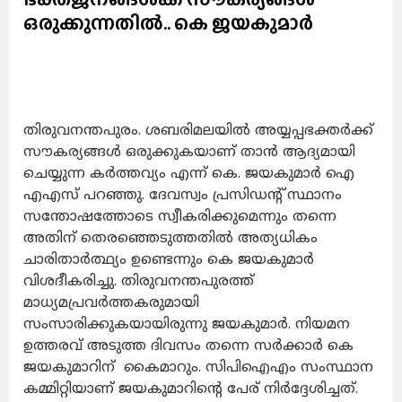
ഒരുക്കുന്നതിൽ.. കെ ജയകുമാർ
തിരുവനന്തപുരം. ശബരിമലയിൽ അയ്യപ്പഭക്തർക്ക്
സൗകര്യങ്ങൾ ഒരുക്കുകയാണ് താൻ ആദ്യമായി
ചെയ്യുന്ന കർത്തവ്യം എന്ന് കെ. ജയകുമാർ ഐ
എഎസ് പറഞ്ഞു. ദേവസ്വം പ്രസിഡന്റ് സ്ഥാനം
സന്തോഷത്തോടെ സ്വീകരിക്കുമെന്നും തന്നെ
അതിന് തെരഞ്ഞെടുത്തതിൽ അത്യധികം
ചാരിതാർത്ഥ്യം ഉണ്ടെന്നും കെ ജയകുമാർ
വിശദീകരിച്ചു. തിരുവനന്തപുരത്ത്
മാധ്യമപ്രവർത്തകരുമായി
സംസാരിക്കുകയായിരുന്നു ജയകുമാർ. നിയമന
ഉത്തരവ് അടുത്ത ദിവസം തന്നെ സർക്കാർ കെ
ജയകുമാറിന് കൈമാറും. സിപിഐഎം സംസ്ഥാന
കമ്മിറ്റിയാണ് ജയകുമാറിന്റെ പേര് നിർദ്ദേശിച്ചത്.