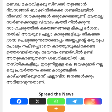
മണ്ഡല മകരവിളക്കു സീസൺ തുടങ്ങാൻ
ദിവസങ്ങൾ ബാക്കിനിൽക്കെ ശബരിമലയിൽ
നിരവധി സൗകര്യങ്ങൾ ഒരുക്കേണ്ടതുണ്ട്. മാത്രമല്ല
സ്വർണക്കൊള്ള വിവാദം കത്തി നിൽക്കുന്ന
സാഹചര്യത്തിൽ ഭക്തജനങ്ങളെ മികച്ച ദർശനം
നൽകി അവരുടെ എല്ലാ കാര്യങ്ങളിലും തികഞ്ഞ
ശ്രദ്ധ ചെലുത്തുന്നതോടൊപ്പം അയ്യപ്പന്റെ ഒരു രൂപ
പോലും നഷ്ടപ്പെടാതെ കാത്തുസൂക്ഷിക്കേണ്ട
ഉത്തരവാദിത്വവും ദേവസ്വം ബോർഡിൽ ഉണ്ട്.
അതുകൊണ്ടുതന്നെ ശബരിമലയിൽ പല
തസ്തികകളിലും ഇരുന്നിട്ടുള്ള കെ ജയകുമാർ നല്ല
ഒരു പ്രവർത്തനം ഭരണകാര്യങ്ങളിൽ
കാഴ്ചവയ്ക്കുമെന്ന് എല്ലാവിധ ജനങ്ങൾക്കും
അറിയാവുന്നതാണ്.
Spread the News