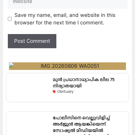
Save my name, email, and website in this
browser for the next time I comment.
മുൻ പ്രധാനാധ്യാപിക ലീല 75
നിര്യാതയായി
Obituary
പോലീസിനെ വെല്ലുവിളിച്ച്
അർജുൻ ആയങ്കിയെന്ന്
സോഷ്യൽ മീഡിയയിൽ