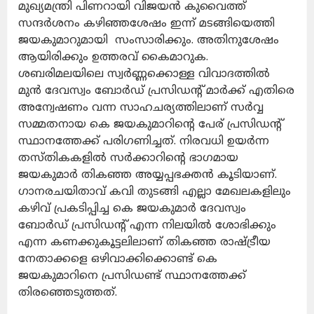
മുഖ്യമന്ത്രി പിണറായി വിജയൻ കുവൈത്ത്
സന്ദർശനം കഴിഞ്ഞശേഷം ഇന്ന് മടങ്ങിയെത്തി
ജയകുമാറുമായി
സംസാരിക്കും. അതിനുശേഷം
ആയിരിക്കും ഉത്തരവ് കൈമാറുക.
ശബരിമലയിലെ സ്വർണ്ണക്കൊള്ള വിവാദത്തിൽ
മുൻ ദേവസ്വം ബോർഡ് പ്രസിഡന്റ് മാർക്ക് എതിരെ
അന്വേഷണം വന്ന സാഹചര്യത്തിലാണ് സർവ്വ
സമ്മതനായ കെ ജയകുമാറിന്റെ പേര് പ്രസിഡന്റ്
സ്ഥാനത്തേക്ക് പരിഗണിച്ചത്. നിരവധി ഉയർന്ന
തസ്തികകളിൽ സർക്കാറിന്റെ ഭാഗമായ
ജയകുമാർ തികഞ്ഞ അയ്യപ്പഭക്തൻ കൂടിയാണ്.
ഗാനരചയിതാവ് കവി തുടങ്ങി എല്ലാ മേഖലകളിലും
കഴിവ് പ്രകടിപ്പിച്ച കെ ജയകുമാർ ദേവസ്വം
ബോർഡ് പ്രസിഡന്റ് എന്ന നിലയിൽ ശോഭിക്കും
എന്ന കണക്കുകൂട്ടലിലാണ് തികഞ്ഞ രാഷ്ട്രീയ
നേതാക്കളെ ഒഴിവാക്കിക്കൊണ്ട് കെ
ജയകുമാറിനെ പ്രസിഡണ്ട് സ്ഥാനത്തേക്ക്
തിരഞ്ഞെടുത്തത്.