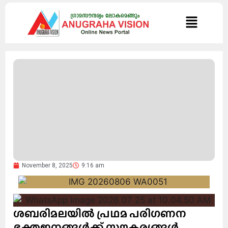
November 8, 2025
9:16 am
ശബരിമലയിൽ പ്രഥമ പരിഗണന
ഭക്തജനങ്ങൾക്ക് സൗകര്യങ്ങൾ