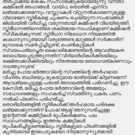
തീര്‍പ്പാക്കിയ ശേഷം സംസാരിക്കുകയായിരുന്നു വനിതാ
കമ്മിഷന്‍ അംഗങ്ങള്‍. വായ്പ, തൊഴില്‍ എന്നിവ
ലഭ്യമാക്കാമെന്നും വസ്തുവകള്‍ വിറ്റുനല്‍കാമെന്നുമുള്ള
വ്യാജേന സ്ത്രീകളെ ചൂഷണം ചെയ്യുന്ന സംഭവങ്ങള്‍
ജില്ലയില്‍ വര്‍ധിച്ചു വരുന്നതായി കമ്മിഷന്‍ വിലയിരുത്തി.
സ്ത്രീധനത്തിനെതിരേ ശക്തമായ നടപടികളാണ് കമ്മിഷന്‍
സ്വീകരിക്കുന്നത്. സ്ത്രീധന നിരോധന നിയമത്തില്‍
കാലാനുസൃതമായി വരുത്തേണ്ട മാറ്റങ്ങള്‍ സര്‍ക്കാരിന്
മുമ്പാകെ സമര്‍പ്പിച്ചിട്ടുണ്ട്. പെണ്‍കുട്ടികള്‍
സ്വയംപര്യാപ്തത കൈവരിക്കേണ്ടതിന്റെ ആവശ്യകത
ബോധ്യപ്പെടുത്തുന്നതിന് വിദ്യാര്‍ഥികള്‍ക്കിടയിലും
രക്ഷിതാക്കള്‍ക്കിടയിലും നിരന്തരമായ ബോധവത്കരണവും
നടത്തുന്നുണ്ട്.
മരിച്ചു പോയ ഭര്‍ത്താവിന്റെ സ്വത്തിന്റെ അര്‍ഹമായ
വിഹിതം ബധിരയും മൂകയുമായ ഭാര്യയ്ക്ക് കിട്ടണമെന്ന്
ആവശ്യപ്പെട്ടുള്ള പരാതി അദാലത്തില്‍ പരിഗണിച്ചു. ഈ
കേസില്‍, മരിച്ചു പോയ ഭര്‍ത്താവിന്റെ അമ്മയും
സഹോദരങ്ങളും സഹകരിച്ച് സ്വത്തിനു പകരം പണം
നല്‍കി പ്രശ്‌നം പരിഹരിച്ചു.
തൊഴിലിടങ്ങളില്‍ സ്ത്രീകള്‍ക്ക് അര്‍ഹമായ പരിരക്ഷ
ലഭ്യമാക്കുന്നതിന് പോഷ് ആക്ട് അനുസരിച്ചുള്ള
ഇന്റേണല്‍ കമ്മിറ്റികള്‍ രൂപീകരിക്കണം. പല
സ്ഥാപനങ്ങളിലും ഇത്തരം കമ്മറ്റികള്‍
രൂപീകരിച്ചിട്ടുണ്ടെങ്കിലും സ്ത്രീകളുടെ പ്രശ്‌നങ്ങളില്‍
കൃത്യമായി ഇടപെടുകയോ നിയമാനുസൃതമായി