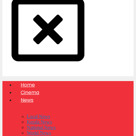
Home
Cinema
News
Local News
Kerala News
National News
World News