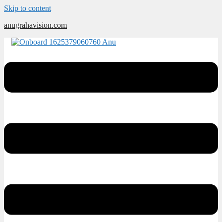
Skip to content
anugrahavision.com