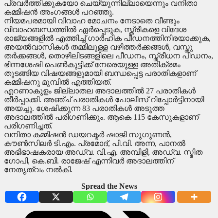
പ്രവര്‍ത്തിക്കുകയോ ചെയ്യുന്നില്ലായെന്നും വനിതാ
കമ്മിഷന്‍ അംഗങ്ങള്‍ പറഞ്ഞു.
നിയമപരമായി വിവാഹ മോചനം നേടാതെ വീണ്ടും
വിവാഹബന്ധത്തില്‍ ഏര്‍പ്പെടുക, സ്ത്രീകളെ വിദേശ
രാജ്യങ്ങളില്‍ എത്തിച്ച് ഗാര്‍ഹിക പീഡനത്തിനിരയാക്കുക,
അയല്‍വാസികള്‍ തമ്മിലുള്ള വഴിത്തര്‍ക്കങ്ങള്‍, വസ്തു
തര്‍ക്കങ്ങള്‍, തൊഴിലിടങ്ങളിലെ പീഡനം, സ്ത്രീധന പീഡനം,
ഭിന്നശേഷി പെണ്‍കുട്ടിക്ക് നേരെയുള്ള അതിക്രമം
തുടങ്ങിയ വിഷയങ്ങളുമായി ബന്ധപ്പെട്ട പരാതികളാണ്
കമ്മിഷനു മുമ്പില്‍ എത്തിയത്.
എറണാകുളം ജില്ലാതല അദാലത്തില്‍ 27 പരാതികള്‍
തീര്‍പ്പാക്കി. അഞ്ച് പരാതികള്‍ പോലീസ് റിപ്പോര്‍ട്ടിനായി
അയച്ചു. ശേഷിക്കുന്ന 83 പരാതികള്‍ അടുത്ത
അദാലത്തില്‍ പരിഗണിക്കും. ആകെ 115 കേസുകളാണ്
പരിഗണിച്ചത്.
വനിതാ കമ്മിഷന്‍ ഡയറക്ടര്‍ ഷാജി സുഗുണന്‍,
കൗണ്‍സിലര്‍ ടി.എം. പ്രമോദ്, പി.വി. അന്ന, പാനല്‍
അഭിഭാഷകരായ അഡ്വ. വി.എ. അമ്പിളി, അഡ്വ. സ്മിത
ഗോപി, കെ.ബി. രാജേഷ് എന്നിവര്‍ അദാലത്തിന്
നേതൃത്വം നല്‍കി.
Spread the News