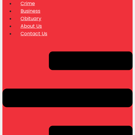
Crime
Business
Obituary
About Us
Contact Us