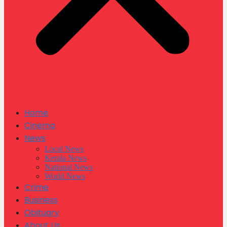
Home
Cinema
News
Local News
Kerala News
National News
World News
Crime
Business
Obituary
About Us