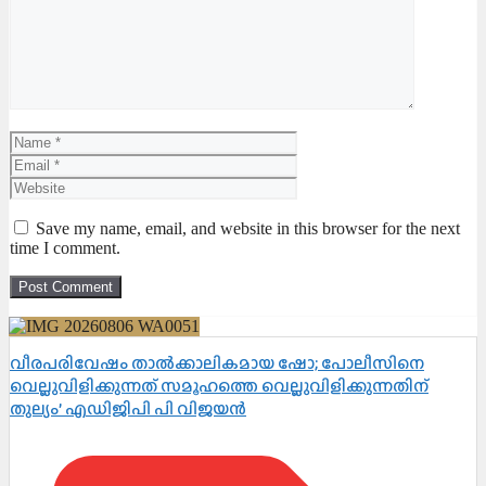
Name
Email
Website
Save my name, email, and website in this browser for the next
time I comment.
വീരപരിവേഷം താൽക്കാലികമായ ഷോ; പോലീസിനെ
വെല്ലുവിളിക്കുന്നത് സമൂഹത്തെ വെല്ലുവിളിക്കുന്നതിന്
തുല്യം’ എഡിജിപി പി വിജയൻ