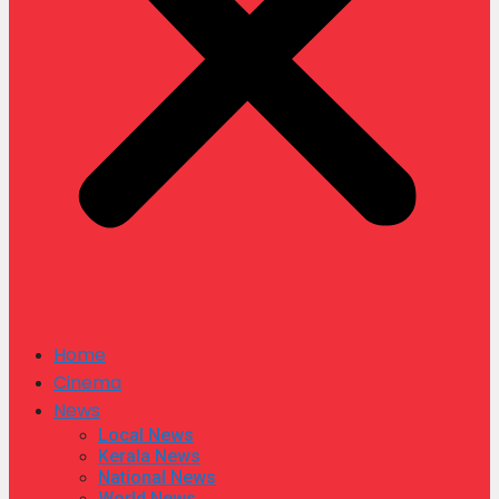
Home
Cinema
News
Local News
Kerala News
National News
World News