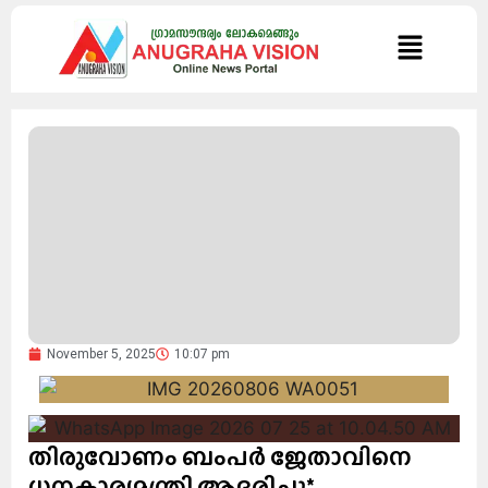
November 5, 2025
10:07 pm
തിരുവോണം ബംപര്‍ ജേതാവിനെ
ധനകാര്യമന്ത്രി ആദരിച്ചു*