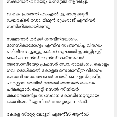
സമ്മാനാര്‍ഹരെയും ധനമന്ത്രി ആദരിച്ചു.
വി.കെ. പ്രശാന്ത്‌ എംഎല്‍എ, ഭാഗ്യക്കുറി
ഡയറക്ടര്‍ ഡോ. മിഥുന്‍ പ്രേംരാജ്‌ എന്നിവര്‍
സന്നിഹിതരായിരുന്നു.
സമ്മാനാര്‍ഹര്‍ക്ക്‌ ധനവിനിയോഗം,
മാനസികാരോഗ്യം എന്നിവ സംബന്ധിച്ച വിദഗ്‌ധ
പരിശീലന ക്ലാസ്സുകള്‍ക്ക്‌ ഗുലാത്തി ഇന്‍സ്റ്റിറ്റ്യൂട്ട്
ഓഫ്‌ ഫിനാന്‍സ്‌ ആന്‍ഡ്‌ ടാക്‌സേഷന്‍
അസോസിയേറ്റ്‌ പ്രഫസര്‍ ഡോ. രാമലിംഗം, കൊല്ലം
ഗവ. മെഡിക്കല്‍ കോളജ്‌ മനഃശാസ്‌ത്ര വിഭാഗം
മേധാവി ഡോ. മോഹന്‍ റോയ്‌, കെഎസ്‌എഫ്‌ഇ
പാറശ്ശാല മെയിന്‍ ബ്രാഞ്ച്‌ മാനേജര്‍ കെ.ജെ.
പദ്‌മകുമാര്‍, ഐറ്റി സെല്‍ സീനിയര്‍
അക്കൗണ്ടന്റും സംസ്ഥാന കോഡിനേറ്ററുമായ
ജയവിശാഖ്‌ എന്നിവര്‍ നേതൃത്വം നല്‍കി.
കേരള സ്‌റ്റേറ്റ്‌ ലോട്ടറി ഏജന്റ്‌സ്‌ ആന്‍ഡ്‌