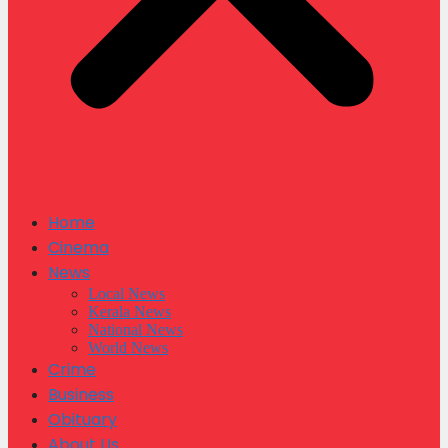
Home
Cinema
News
Local News
Kerala News
National News
World News
Crime
Business
Obituary
About Us