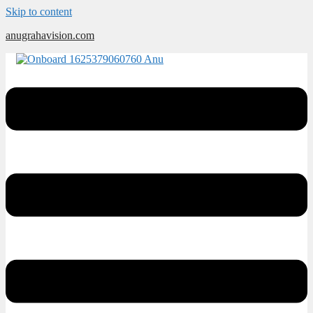
Skip to content
anugrahavision.com