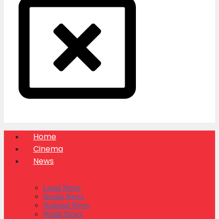
Home
Cinema
News
Local News
Kerala News
National News
World News