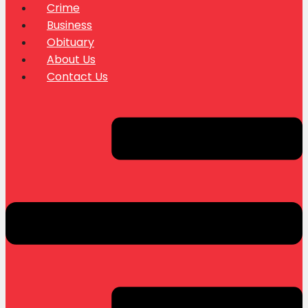
Crime
Business
Obituary
About Us
Contact Us