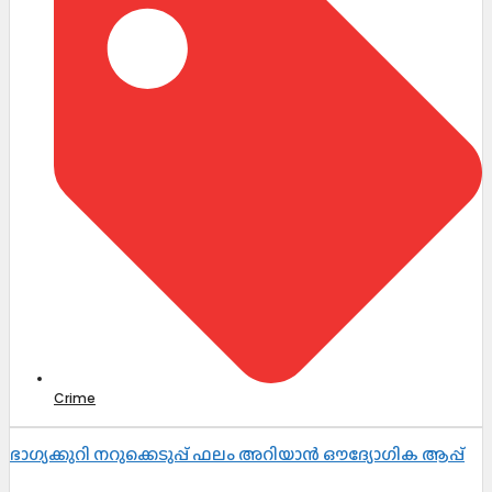
Crime
ഭാഗ്യക്കുറി നറുക്കെടുപ്പ് ഫലം അറിയാൻ ഔദ്യോഗിക ആപ്പ്