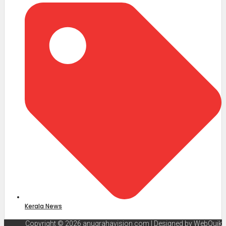
Kerala News
Copyright © 2026 anugrahavision.com | Designed by
WebQuik