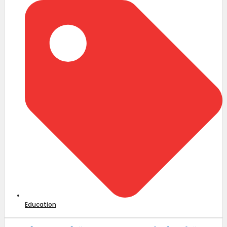
Education