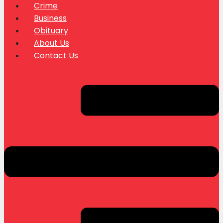
Crime
Business
Obituary
About Us
Contact Us