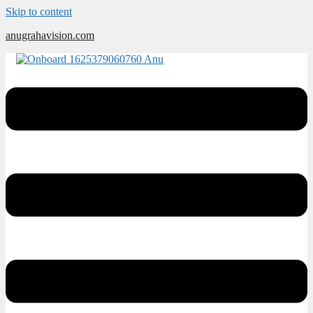
Skip to content
anugrahavision.com