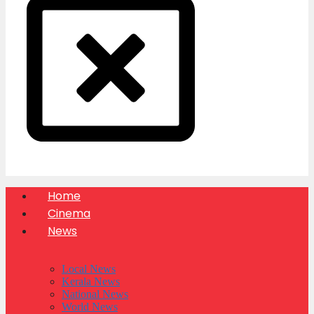
Home
Cinema
News
Local News
Kerala News
National News
World News