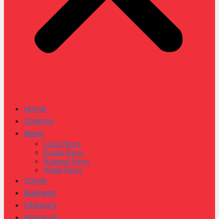
Home
Cinema
News
Local News
Kerala News
National News
World News
Crime
Business
Obituary
About Us