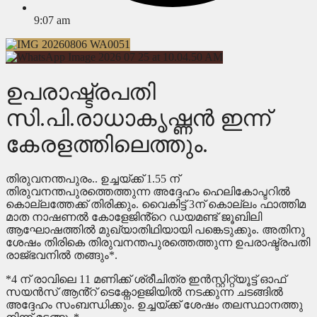
9:07 am
ഉപരാഷ്ട്രപതി
സി.പി.രാധാകൃഷ്ണൻ ഇന്ന്
കേരളത്തിലെത്തും.
തിരുവനന്തപുരം.. ഉച്ചയ്ക്ക് 1.55 ന്
തിരുവനന്തപുരത്തെത്തുന്ന അദ്ദേഹം ഹെലികോപ്ടറിൽ
കൊല്ലത്തേക്ക് തിരിക്കും. വൈകിട്ട് 3ന് കൊല്ലം ഫാത്തിമ
മാത നാഷണൽ കോളേജിൻ്റെ ഡയമണ്ട് ജൂബിലി
ആഘോഷത്തിൽ മുഖ്യാതിഥിയായി പങ്കെടുക്കും. അതിനു
ശേഷം തിരികെ തിരുവനന്തപുരത്തെത്തുന്ന ഉപരാഷ്ട്രപതി
രാജ്ഭവനിൽ തങ്ങും*.
*4 ന് രാവിലെ 11 മണിക്ക് ശ്രീചിത്ര ഇൻസ്റ്റിറ്റ്യൂട്ട് ഓഫ്
സയൻസ് ആൻ്റ് ടെക്നോളജിയിൽ നടക്കുന്ന ചടങ്ങിൽ
അദ്ദേഹം സംബന്ധിക്കും. ഉച്ചയ്ക്ക് ശേഷം തലസ്ഥാനത്തു