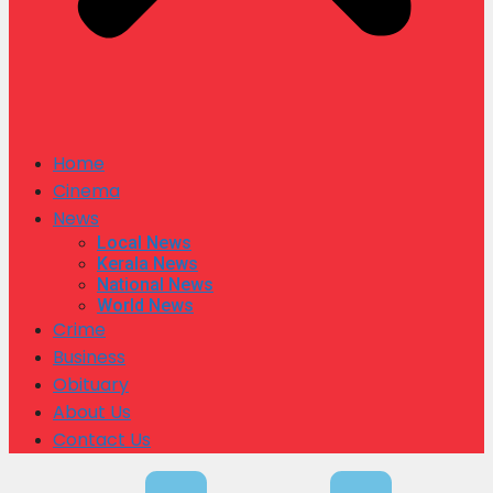
Home
Cinema
News
Local News
Kerala News
National News
World News
Crime
Business
Obituary
About Us
Contact Us