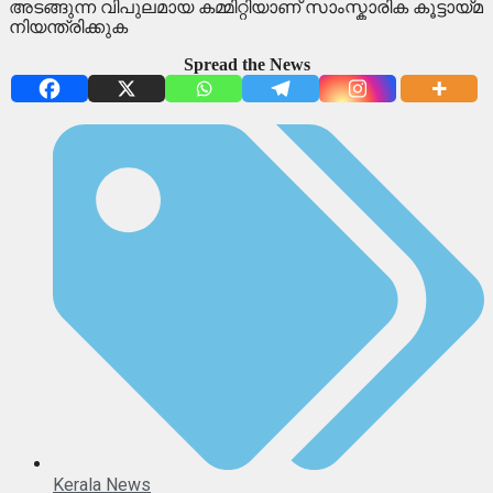
അടങ്ങുന്ന വിപുലമായ കമ്മിറ്റിയാണ് സാംസ്കാരിക കൂട്ടായ്മ
നിയന്ത്രിക്കുക
Spread the News
Kerala News