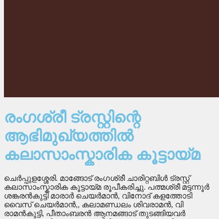
രംഗശ്രീ ട്രസ്റ്റിന്റെ
ആഭിമുഖ്യത്തിൽ
കലാസാംസ്കാരിക കൂട്ടായ്മ
ചെർപ്പുളശ്ശേരി. മാങ്ങോട് രംഗശ്രീ ചാരിറ്റബിൾ ട്രസ്റ്റ്
കലാസാംസ്കാരിക കൂട്ടായ്മ രൂപീകരിച്ചു. പത്മശ്രീ മട്ടന്നൂർ
ശങ്കരൻകുട്ടി മാരാർ ചെയർമാൻ, വിനോദ് കളത്തോടി
വൈസ് ചെയർമാൻ,, കലാമണ്ഡലം ശിവരാമൻ, വി
രാമൻകുട്ടി, പീതാംബരൻ ആനമങ്ങാട് തുടങ്ങിയവർ