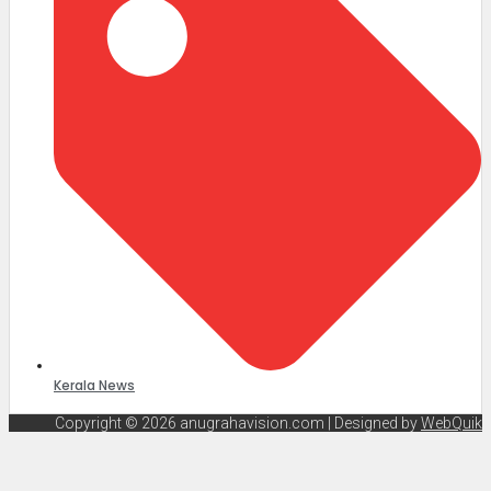
Kerala News
Copyright © 2026 anugrahavision.com | Designed by
WebQuik