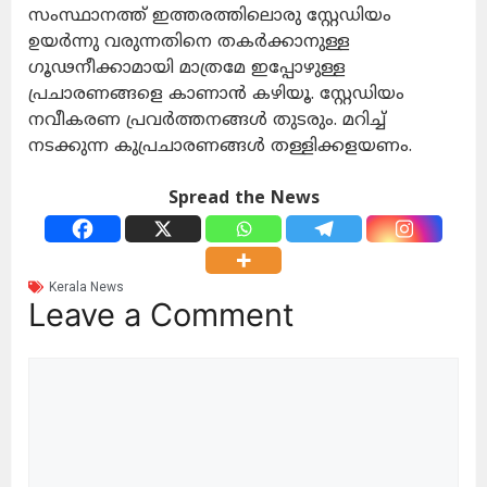
സംസ്ഥാനത്ത് ഇത്തരത്തിലൊരു സ്റ്റേഡിയം
ഉയർന്നു വരുന്നതിനെ തകർക്കാനുള്ള
ഗൂഢനീക്കാമായി മാത്രമേ ഇപ്പോഴുള്ള
പ്രചാരണങ്ങളെ കാണാൻ കഴിയൂ. സ്റ്റേഡിയം
നവീകരണ പ്രവർത്തനങ്ങൾ തുടരും. മറിച്ച്
നടക്കുന്ന കുപ്രചാരണങ്ങള്‍ തള്ളിക്കളയണം.
Spread the News
Kerala News
Leave a Comment