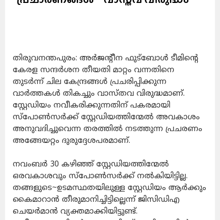
തിരുവനന്തപുരം: അര്‍ജന്റീന ഫുട്‌ബോള്‍ ടീമിന്റെ
കേരള സന്ദര്‍ശന തീയതി മാറ്റം വന്നതിനെ
തുടര്‍ന്ന് ചില കേന്ദ്രങ്ങള്‍ പ്രചരിപ്പിക്കുന്ന
വാർത്തകൾ തികച്ചും വാസ്തവ വിരുദ്ധമാണ്.
സ്റ്റേഡിയം നവീകരിക്കുന്നതിന് പകരമായി
സ്‌പോണ്‍സര്‍ക്ക് സ്റ്റേഡിയത്തിന്മേല്‍ അവകാശം
അനുവദിച്ചുവെന്ന തരത്തില്‍ നടത്തുന്ന പ്രചരണം
അങ്ങേയറ്റം ദുരുദ്ദേശപരമാണ്.
നവംബര്‍ 30 കഴിഞ്ഞ് സ്റ്റേഡിയത്തിന്മേല്‍
ഒരവകാശവും സ്‌പോണ്‍സര്‍ക്ക് നല്‍കിയിട്ടില്ല.
തങ്ങളുടെ~ഉടമസ്ഥതയിലുള്ള സ്റ്റേഡിയം ആര്‍ക്കും
കൈമാറാന്‍ തീരുമാനിച്ചിട്ടില്ലെന്ന് ജിസിഡിഎ
ചെയര്‍മാന്‍ വ്യക്തമാക്കിയിട്ടുണ്ട്.