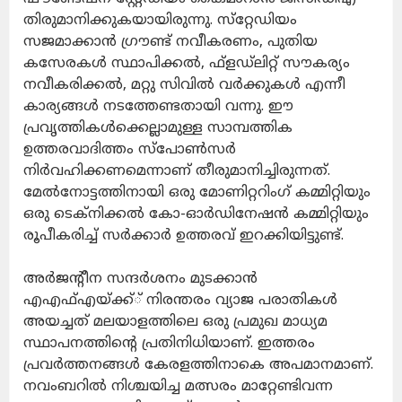
തിരുമാനിക്കുകയായിരുന്നു. സ്‌റ്റേഡിയം
സജമാക്കാന്‍ ഗ്രൗണ്ട് നവീകരണം, പുതിയ
കസേരകള്‍ സ്ഥാപിക്കല്‍, ഫ്‌ളഡ്‌ലിറ്റ് സൗകര്യം
നവീകരിക്കല്‍, മറ്റു സിവില്‍ വര്‍ക്കുകള്‍ എന്നീ
കാര്യങ്ങള്‍ നടത്തേണ്ടതായി വന്നു. ഈ
പ്രവൃത്തികള്‍ക്കെല്ലാമുള്ള സാമ്പത്തിക
ഉത്തരവാദിത്തം സ്‌പോണ്‍സര്‍
നിര്‍വഹിക്കണമെന്നാണ് തീരുമാനിച്ചിരുന്നത്.
മേല്‍നോട്ടത്തിനായി ഒരു മോണിറ്ററിംഗ് കമ്മിറ്റിയും
ഒരു ടെക്‌നിക്കല്‍ കോ-ഓര്‍ഡിനേഷന്‍ കമ്മിറ്റിയും
രൂപീകരിച്ച് സര്‍ക്കാര്‍ ഉത്തരവ് ഇറക്കിയിട്ടുണ്ട്.
അര്‍ജന്റീന സന്ദര്‍ശനം മുടക്കാന്‍
എഎഫ്എയ്ക്ക്് നിരന്തരം വ്യാജ പരാതികള്‍
അയച്ചത് മലയാളത്തിലെ ഒരു പ്രമുഖ മാധ്യമ
സ്ഥാപനത്തിന്റെ പ്രതിനിധിയാണ്. ഇത്തരം
പ്രവര്‍ത്തനങ്ങള്‍ കേരളത്തിനാകെ അപമാനമാണ്.
നവംബറില്‍ നിശ്ചയിച്ച മത്സരം മാറ്റേണ്ടിവന്ന