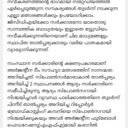
നവീകരണത്തിന്റെ ഭാഗമായി സ്‌റ്റേഡിയത്തില്‍
ഏര്‍പ്പെടുത്തുന്ന സൗകര്യങ്ങള്‍ തുടര്‍ന്ന് നടക്കുന്ന
എല്ലാ മത്സരങ്ങള്‍ക്കും ഉപയോഗിക്കാം.
ജിസിഡിഎയ്ക്കോ സര്‍ക്കാരനോ യാതൊരു
സാമ്പത്തിക ബാധ്യതയും ഇല്ലാതെ സ്റ്റേഡിയം
നവീകരിക്കുന്നതിനെയാണ് ചില മാധ്യമങ്ങളും
സ്ഥാപിത താല്‍പ്പര്യക്കാരും വലിയ പാതകമായി
വ്യാഖ്യാനിക്കുന്നത്.
സംസ്ഥാന സര്‍ക്കാരിന്റെ ക്ഷണപ്രകാരമാണ്
അര്‍ജന്റീന ടീം സൗഹൃദ മത്സരത്തിന് സന്നദ്ധത
അറിയിച്ചത്. സ്‌പോണ്‍സര്‍മാരാകാന്‍ താല്‍പ്പര്യം
അറിയിച്ച് 2 സ്ഥാപനങ്ങള്‍ ആദ്യം സര്‍ക്കാരിനെ
സമീപിച്ചിരുന്നു. ആദ്യം സ്‌പോണ്‍സറായി
നിശ്ചയിച്ചവര്‍ വ്യവസ്ഥ പാലിക്കാത്തതിനെ തുടര്‍ന്ന്
പിന്നീട് താല്‍പ്പര്യം അറിയിച്ച റിപ്പോര്‍ട്ടര്‍
ബ്രോഡ്കാസ്റ്റിംഗ് കമ്പനിയെ സ്‌പോണ്‍സറായി
നിശ്ചയിക്കുകയും അവര്‍ അര്‍ജന്റീന ഫുട്‌ബോള്‍
ഫെഡറേഷനു(എഎഫ്എ)മായി കരാറില്‍