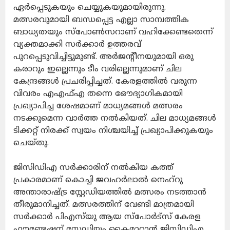
ഏര്‍പ്പെടുകയും ചെയ്യുകയുമായിരുന്നു.
മത്സരവുമായി ബന്ധപ്പെട്ട എല്ലാ സാമ്പത്തിക
ബാധ്യതയും സ്‌പോണ്‍സറാണ് വഹിക്കേണ്ടതെന്ന്
വ്യക്തമാക്കി സര്‍ക്കാര്‍ ഉത്തരവ്
പുറപ്പെടുവിച്ചിട്ടുമുണ്ട്. അര്‍ജന്റീനയുമായി ഒരു
കരാറും ഇല്ലെന്നും ടീം വരില്ലെന്നുമാണ് ചില
കേന്ദ്രങ്ങള്‍ പ്രചരിപ്പിച്ചത്. കേരളത്തില്‍ വരുന്ന
വിവരം എഎഫ്എ തന്നെ ഔേദ്യാഗികമായി
പ്രഖ്യാപിച്ച ശേഷമാണ് മാധ്യമങ്ങള്‍ മത്സരം
നടക്കുമെന്ന വാര്‍ത്ത നല്‍കിയത്. ചില മാധ്യമങ്ങള്‍
ടിക്കറ്റ് നിരക്ക് സ്വയം നിശ്ചയിച്ച് പ്രഖ്യാപിക്കുകയും
ചെയ്തു.
ജിസിഡിഎ സര്‍ക്കാരിന് നല്‍കിയ കത്ത്
പ്രകാരമാണ് കൊച്ചി ജവഹര്‍ലാല്‍ നെഹ്‌റു
അന്താരാഷ്ട്ര സ്റ്റേഡിയത്തില്‍ മത്സരം നടത്താന്‍
തീരുമാനിച്ചത്. മത്സരത്തിന് വേണ്ടി മാത്രമായി
സര്‍ക്കാര്‍ പിഎസ്‌യു ആയ സ്‌പോര്‍ട്‌സ് കേരള
ഫൗണ്ടേഷന് സ്റ്റേഡിയം കൈമാറാന്‍ ജിസിഡിഎ