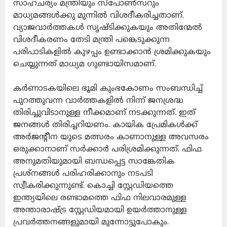
സാഹചര്യം മന്ത്രിയും സ്‌പോണ്‍സറും
മാധ്യമങ്ങള്‍ക്കു മുന്നില്‍ വിശദീകരിച്ചതാണ്.
വ്യാജവാര്‍ത്തകള്‍ സൃഷ്ടിക്കുകയും അതിന്മേല്‍
വിശദീകരണം തേടി മന്ത്രി പങ്കെടുക്കുന്ന
പരിപാടികളില്‍ കുഴപ്പം ഉണ്ടാക്കാന്‍ ശ്രമിക്കുകയും
ചെയ്യുന്നത് മാധ്യമ ഗുണ്ടായിസമാണ്.
കര്‍ണാടകയിലെ ഭൂമി കുംഭകോണം സംബന്ധിച്ച്
പുറത്തുവന്ന വാര്‍ത്തകളില്‍ നിന്ന് ജനശ്രദ്ധ
തിരിച്ചുവിടാനുള്ള നീക്കമാണ് നടക്കുന്നത്. ഇത്
ജനങ്ങള്‍ തിരിച്ചറിയണം. കായിക പ്രേമികള്‍ക്ക്
അര്‍ജന്റീന യുടെ മത്സരം കാണാനുള്ള അവസരം
ഒരുക്കാനാണ് സര്‍ക്കാര്‍ പരിശ്രമിക്കുന്നത്. ഫിഫ
അനുമതിയുമായി ബന്ധപ്പെട്ട സാങ്കേതിക
പ്രശ്‌നങ്ങള്‍ പരിഹരിക്കാനും നടപടി
സ്വീകരിക്കുന്നുണ്ട്. കൊച്ചി സ്റ്റേഡിയത്തെ
ഇന്ത്യയിലെ രണ്ടാമത്തെ ഫിഫ നിലവാരമുള്ള
അന്താരാഷ്ട്ര സ്റ്റേഡിയമായി ഉയർത്താനുള്ള
പ്രവര്‍ത്തനങ്ങളുമായി മുന്നോട്ടുപോകും.