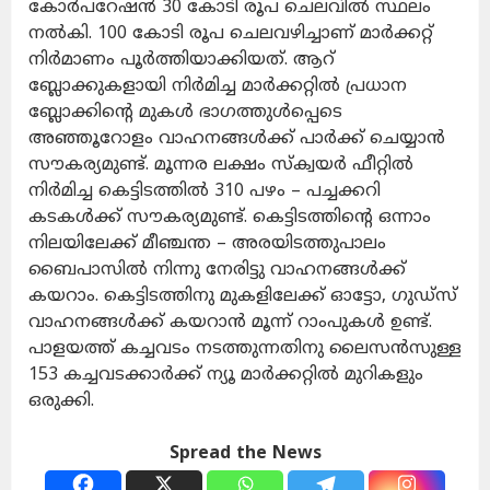
കോര്‍പറേഷന്‍ 30 കോടി രൂപ ചെലവില്‍ സ്ഥലം
നല്‍കി. 100 കോടി രൂപ ചെലവഴിച്ചാണ് മാര്‍ക്കറ്റ്
നിര്‍മാണം പൂര്‍ത്തിയാക്കിയത്. ആറ്
ബ്ലോക്കുകളായി നിര്‍മിച്ച മാര്‍ക്കറ്റില്‍ പ്രധാന
ബ്ലോക്കിന്റെ മുകള്‍ ഭാഗത്തുള്‍പ്പെടെ
അഞ്ഞൂറോളം വാഹനങ്ങള്‍ക്ക് പാര്‍ക്ക് ചെയ്യാന്‍
സൗകര്യമുണ്ട്. മൂന്നര ലക്ഷം സ്‌ക്വയര്‍ ഫീറ്റില്‍
നിര്‍മിച്ച കെട്ടിടത്തില്‍ 310 പഴം – പച്ചക്കറി
കടകള്‍ക്ക് സൗകര്യമുണ്ട്. കെട്ടിടത്തിന്റെ ഒന്നാം
നിലയിലേക്ക് മീഞ്ചന്ത – അരയിടത്തുപാലം
ബൈപാസില്‍ നിന്നു നേരിട്ടു വാഹനങ്ങള്‍ക്ക്
കയറാം. കെട്ടിടത്തിനു മുകളിലേക്ക് ഓട്ടോ, ഗുഡ്‌സ്
വാഹനങ്ങള്‍ക്ക് കയറാന്‍ മൂന്ന് റാംപുകള്‍ ഉണ്ട്.
പാളയത്ത് കച്ചവടം നടത്തുന്നതിനു ലൈസന്‍സുള്ള
153 കച്ചവടക്കാര്‍ക്ക് ന്യൂ മാര്‍ക്കറ്റില്‍ മുറികളും
ഒരുക്കി.
Spread the News