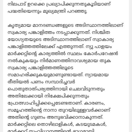
നിലപാട് ഉറക്കെ പ്രഖ്യാപിക്കുന്നതുകൂടിയാണ്
പദ്ധതിയെന്നും മുഖ്യമന്ത്രി പറഞ്ഞു.
കൃത്യമായ മാനദണ്ഡങ്ങളുടെ അടിസ്ഥാനത്തിലാണ്
സ്വകാര്യ പങ്കാളിത്തം നടപ്പാക്കുന്നത്. നിശ്ചിത
യോഗ്യതയുടെ അടിസ്ഥാനത്തിലാണ് സ്വാകാര്യ
പങ്കാളിത്തത്തിലേക്ക് എത്തുന്നത്. ന്യു പാളയം
മാര്‍ക്കറ്റിന്റെ കാര്യത്തില്‍ സ്ഥലം കോര്‍പറേഷന്‍
നല്‍കുകയും നിര്‍മാണത്തിനാവശ്യമായ തുക
സ്വകാര്യ പങ്കാളിത്തത്തിലൂടെ
സമാഹരിക്കുകയുമാണുണ്ടായത്. ന്യായമായ
രീതിയല്‍ പണം സമ്പാദിച്ചവര്‍
പൊതുതാത്പര്യത്തിനായി ചെലവിടുന്നതും
അതിലേക്കായി നിക്ഷേപിക്കുന്നതും
പ്രോത്സാഹിപ്പിക്കപ്പെടേണ്ടതാണ്. കാരണം,
സമൂഹത്തിന്റെ നാനാ തുറയിലുള്ളവര്‍ക്കാണ്
അതിന്റെ ഗുണം അനുഭവിക്കാനാകുന്നത്.
മാര്‍ക്കറ്റിലെ തൊഴിലാളികള്‍, കടയുടമകള്‍,
മാര്‍ക്കറ്റ് സംവിധാനത്തിന്റെ ഭാഗമായി