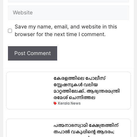
Save my name, email, and website in this
browser for the next time I comment.
കേരളത്തിലെ പോലീസ്
സ്റ്റേഷനുകൾ വലിയ
മാറ്റത്തിലേക്ക്.. ആഭ്യന്തരമന്ത്രി
രമേശ് ചെന്നിത്തല
Kerala News
പത്മനാഭസ്വാമി ക്ഷേത്രത്തിന്
തപാൽ വകുപ്പിന്റെ ആദരം;