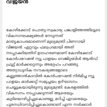
വിജയന്‍
കോഴിക്കോട്.
പൊതു-സ്വകാര്യ പങ്കാളിത്തത്തിലൂടെ
വികസനലക്ഷ്യങ്ങള്‍ നേടുന്നത്
മാതൃകാപരമാണെന്ന് മുഖ്യമന്ത്രി പിണറായി
വിജയന്‍. ഏറ്റവും ഫലപ്രദമായി അത്
നടപ്പാക്കിയതിന് ഉദാഹരണമാണ് കോഴിക്കോട്
കോര്‍പറേഷന്‍ ന്യൂ പാളയം വെജിറ്റബിള്‍ ആന്‍ഡ്
ഫ്രൂട്ട് മാര്‍ക്കറ്റെന്നും അദ്ദേഹം പറഞ്ഞു.
അത്യാധുനിക സൗകര്യങ്ങളോടെ
കല്ലുത്താന്‍കടവില്‍ കോര്‍പറേഷന്‍ നിര്‍മിച്ച ന്യൂ
പാളയം മാര്‍ക്കറ്റ് സമുച്ചയം ഉദ്ഘാടനം
ചെയ്യുകയായിരുന്നു മുഖ്യമന്ത്രി. കേരളത്തില്‍
വികസനം നടപ്പാക്കുന്നത് ആരെയും
കുടിയൊഴിപ്പിച്ചുകൊണ്ടല്ല, മറിച്ച് ഏവരെയും
പുരനധിവസിപ്പിച്ചുകൊണ്ടാണ് എന്ന സര്‍ക്കാര്‍