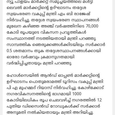
ന്യൂ പാളയം മാര്‍ക്കറ്റ് സമുച്ചയത്തിലെ മള്‍ട്ടി
ലെവല്‍ മാര്‍ക്കറ്റിന്റെ ഉദ്ഘാടനം തദ്ദേശ
സ്വയംഭരണ വകുപ്പ് മന്ത്രി എം ബി രാജേഷ്
നിര്‍വഹിച്ചു. തദ്ദേശ സ്വയംഭരണ സ്ഥാപനങ്ങള്‍
മുഖേന കഴിഞ്ഞ അഞ്ച് വര്‍ഷത്തിനിടെ 70,000
കോടി രൂപയുടെ വികസന പ്രവൃത്തികള്‍
സംസ്ഥാനത്ത് നടത്തിയതായി മന്ത്രി പറഞ്ഞു.
സാമ്പത്തിക ഞെരുക്കങ്ങള്‍ക്കിടയിലും സര്‍ക്കാര്‍
0.5 ശതമാനം തുക തദ്ദേശസ്ഥാപനങ്ങള്‍ക്കായി
ഓരോ വര്‍ഷവും ക്രമാനുഗതമായി
വര്‍ദ്ധിപ്പിച്ചതായും മന്ത്രി പറഞ്ഞു.
ഹോള്‍സെയില്‍ ആന്‍ഡ് ഓപ്പണ്‍ മാര്‍ക്കറ്റിന്റെ
ഉദ്ഘാടനം പൊതുമരാമത്ത് ടൂറിസം വകുപ്പ് മന്ത്രി
പി എ മുഹമ്മദ് റിയാസ് നിര്‍വഹിച്ചു. കോഴിക്കോട്
നഗരവികസനത്തിന്റെ ഭാഗമായി 1000
കോടിയിലധികം രൂപ ചെലവഴിച്ച് നഗരത്തില്‍ 12
പുതിയ ഡിസൈന്‍ഡ് റോഡുകള്‍ക്ക് സര്‍ക്കാര്‍
അനുമതി നല്‍കിയതായും മന്ത്രി അറിയിച്ചു.