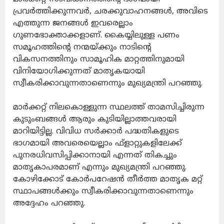
പ്രവര്‍ത്തിക്കുന്നവര്‍, ചരക്കുവാഹനങ്ങള്‍, അവിടെ
എത്തുന്ന ജനങ്ങള്‍ ഇവരെല്ലാം
ഗുണഭോക്താക്കളാണ്. കൈയ്യിലുള്ള പണം
സമൂഹത്തിന്റെ നന്മയ്ക്കും നാടിന്റെ
വികസനത്തിനും സാമൂഹിക മാറ്റത്തിനുമായി
വിനിയോഗിക്കുന്നത് മാതൃകയായി
സ്വീകരിക്കാവുന്നതാണെന്നും മുഖ്യമന്ത്രി പറഞ്ഞു.
മാര്‍ക്കറ്റ് നിലകൊള്ളുന്ന സ്ഥലത്ത് താമസിച്ചിരുന്ന
കുടുംബങ്ങള്‍ ആരും കുടിയില്ലാത്തവരായി
മാറിയിട്ടില്ല. വിവിധ സര്‍ക്കാര്‍ പദ്ധതികളുടെ
ഭാഗമായി അവരെയെല്ലാം ഫ്‌ളാറ്റുകളിലേക്ക്
പുനരധിവസിപ്പിക്കാനായി എന്നത് തികച്ചും
മാതൃകാപരമാണ് എന്നും മുഖ്യമന്ത്രി പറഞ്ഞു.
കോഴിക്കോട് കോര്‍പറേഷന്‍ തീര്‍ത്ത മാതൃക മറ്റ്
സ്ഥാപങ്ങള്‍ക്കും സ്വീകരിക്കാവുന്നതാണെന്നും
അദ്ദേഹം പറഞ്ഞു.