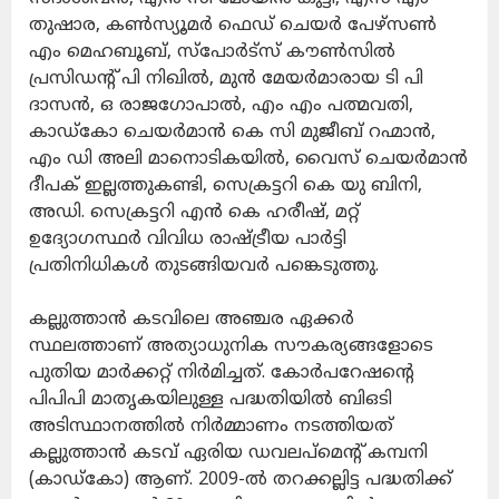
തുഷാര, കണ്‍സ്യൂമര്‍ ഫെഡ് ചെയര്‍ പേഴ്‌സണ്‍
എം മെഹബൂബ്, സ്‌പോര്‍ട്‌സ് കൗണ്‍സില്‍
പ്രസിഡന്റ് പി നിഖില്‍, മുന്‍ മേയര്‍മാരായ ടി പി
ദാസന്‍, ഒ രാജഗോപാല്‍, എം എം പത്മവതി,
കാഡ്‌കോ ചെയര്‍മാന്‍ കെ സി മുജീബ് റഹ്മാന്‍,
എം ഡി അലി മാനൊടികയില്‍, വൈസ് ചെയര്‍മാന്‍
ദീപക് ഇല്ലത്തുകണ്ടി, സെക്രട്ടറി കെ യു ബിനി,
അഡി. സെക്രട്ടറി എന്‍ കെ ഹരീഷ്, മറ്റ്
ഉദ്യോഗസ്ഥര്‍ വിവിധ രാഷ്ട്രീയ പാര്‍ട്ടി
പ്രതിനിധികള്‍ തുടങ്ങിയവര്‍ പങ്കെടുത്തു.
കല്ലുത്താന്‍ കടവിലെ അഞ്ചര ഏക്കര്‍
സ്ഥലത്താണ് അത്യാധുനിക സൗകര്യങ്ങളോടെ
പുതിയ മാര്‍ക്കറ്റ് നിര്‍മിച്ചത്. കോര്‍പറേഷന്റെ
പിപിപി മാതൃകയിലുള്ള പദ്ധതിയില്‍ ബിഒടി
അടിസ്ഥാനത്തില്‍ നിര്‍മ്മാണം നടത്തിയത്
കല്ലുത്താന്‍ കടവ് ഏരിയ ഡവലപ്‌മെന്റ് കമ്പനി
(കാഡ്‌കോ) ആണ്. 2009-ല്‍ തറക്കല്ലിട്ട പദ്ധതിക്ക്