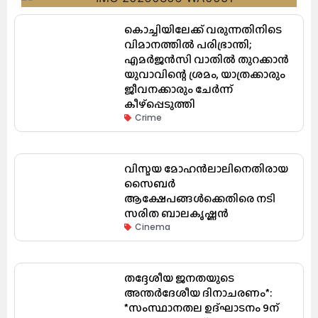
കൊച്ചിയിലേക്ക് വരുന്നതിനിടെ
വിമാനത്തിൽ പരിഭ്രാന്തി;
എമർജൻസി വാതിൽ തുറക്കാൻ
യുവാവിന്റെ ശ്രമം, യാത്രക്കാരും
ജീവനക്കാരും ചേർന്ന്
കീഴ്പ്പെടുത്തി
Crime
വിസ്മയ മോഹൻലാലിനെതിരായ
സൈബർ
ആക്ഷേപങ്ങൾക്കെതിരെ നടി
സരിത ബാലകൃഷ്ണൻ
Cinema
തദ്ദേശീയ ജനതയുടെ
അന്തർദേശീയ ദിനാചരണം*:
*സംസ്ഥാനതല ഉദ്ഘാടനം 9ന്