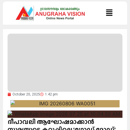
October 20, 2025
1:42 pm
ദീപാവലി ആഘോഷമാക്കാൻ
സൂര്യയുടെ കറുപ്പിലെ ‘ഗോഡ് മോഡ്’