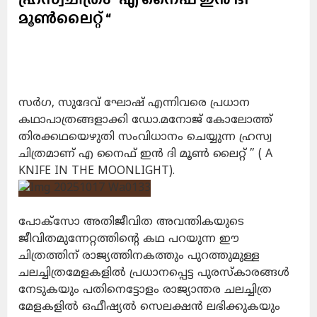
മൂൺലൈറ്റ് “
സർഗ, സുദേവ് ഘോഷ് എന്നിവരെ പ്രധാന
കഥാപാത്രങ്ങളാക്കി
ഡോ.മനോജ് കോലോത്ത്
തിരക്കഥയെഴുതി സംവിധാനം ചെയ്യുന്ന ഹ്രസ്വ
ചിത്രമാണ്
എ നൈഫ് ഇൻ ദി മൂൺ ലൈറ്റ് ” ( A
KNIFE IN THE MOONLIGHT).
പോക്സോ അതിജീവിത അവന്തികയുടെ
ജീവിതമുന്നേറ്റത്തിൻ്റെ കഥ പറയുന്ന ഈ
ചിത്രത്തിന് രാജ്യത്തിനകത്തും പുറത്തുമുള്ള
ചലച്ചിത്രമേളകളിൽ പ്രധാനപ്പെട്ട പുരസ്കാരങ്ങൾ
നേടുകയും പതിനെട്ടോളം രാജ്യാന്തര ചലച്ചിത്ര
മേളകളിൽ ഒഫീഷ്യൽ സെലക്ഷൻ ലഭിക്കുകയും