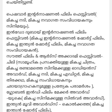
ചെയ്തിട്ടുണ്ട്.
പെഷവാർ ഇൻ്റർനാഷണൽ ഫിലിം ഫെസ്റ്റിവൽ(
മികച്ച നടി, മികച്ച നവാഗത സംവിധായകനും
സിനിമയും),
ഇൻഡോ ദുബായ് ഇൻ്റർനാഷണൽ ഫിലിം
ഫെസ്റ്റിവൽ (മികച്ച ഇൻ്റർനാഷണൽ ഷോർട്ട് ഫിലിം,
മികച്ച ഇന്ത്യൻ ഷോർട്ട് ഫിലിം, മികച്ച നവാഗത
സംവിധായകൻ),
സൗത്ത് ഫിലിം & ആർട്സ് അക്കാദമി ഫെസ്റ്റിവൽ-
ചിലി (സാമൂഹിക പ്രസക്തിയുള്ള മികച്ച ചിത്രം,
മികച്ച രണ്ടാമത്തെ സിനിമക്കുള്ള ഓഡിയൻസ്
അവാർഡ്, മികച്ച നടി, മികച്ച എഡിറ്റർ, മികച്ച
തിരക്കഥ, മികച്ച സംവിധായകനും
ഛായാഗ്രാഹകനുമുള്ള പ്രത്യേക പരാമർശം ),
ഗ്ലോബൽ ഇൻഡി ഫിലിം മേക്കർ അവാർഡ്
-യു.കെ( മികച്ച സിനിമക്കുള്ള സിൽവർ അവാർഡ്),
ഇന്ത്യൻ മൂവി അവാർഡ്സ് – കൊൽക്കത്ത( മികച്ച
ഇന്ത്യൻ ഷോർട്ട് ഫിലിം),