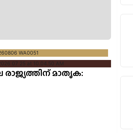
രാജ്യത്തിന് മാതൃക: