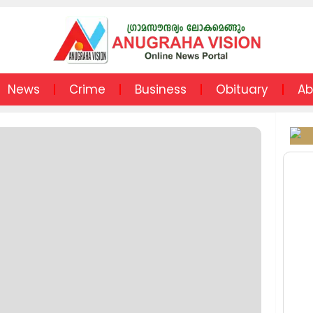
News
Crime
Business
Obituary
Ab