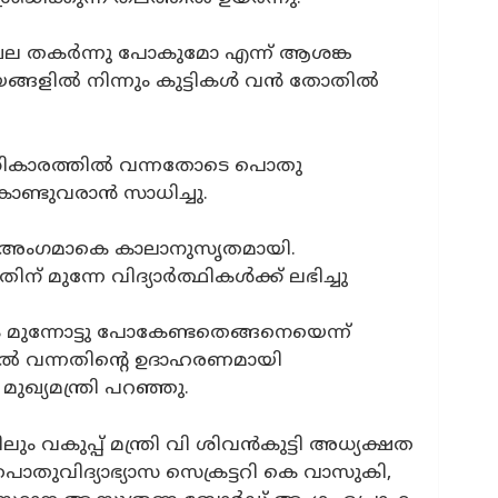
മേഖല തകർന്നു പോകുമോ എന്ന് ആശങ്ക
ലയങ്ങളിൽ നിന്നും കുട്ടികൾ വൻ തോതിൽ
ധികാരത്തിൽ വന്നതോടെ പൊതു
കൊണ്ടുവരാൻ സാധിച്ചു.
ിക് അംഗമാകെ കാലാനുസൃതമായി.
 മുന്നേ വിദ്യാർത്ഥികൾക്ക് ലഭിച്ചു
മുന്നോട്ടു പോകേണ്ടതെങ്ങനെയെന്ന്
ൽ വന്നതിന്റെ ഉദാഹരണമായി
ുഖ്യമന്ത്രി പറഞ്ഞു.
 വകുപ്പ് മന്ത്രി വി ശിവൻകുട്ടി അധ്യക്ഷത
തുവിദ്യാഭ്യാസ സെക്രട്ടറി കെ വാസുകി,