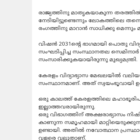
രാജ്യത്തിനു മാതൃകയാകുന്ന തരത്തി
നേടിയിട്ടുണ്ടെന്നും ലോകത്തിലെ തന്ന
രംഗത്തിനു മാറാൻ സാധിക്കു മെന്നും 
വിഷൻ 2031ന്റെ ഭാഗമായി പൊതു വിദ്യാ
സംഘടിപ്പിച്ച സംസ്ഥാനതല സെമിനാർ
സംസാരിക്കുകയായിരുന്നു മുഖ്യമന്ത്രി.
കേരളം വിദ്യാഭ്യാസ മേഖലയിൽ വലിയ ത
സംസ്ഥാനമാണ്. അത് സ്വയംഭൂവായി ഉണ
ഒരു കാലത്ത് കേരളത്തിലെ മഹാഭൂര
ഇല്ലാത്തവരായിരുന്നു.
ഒരു വിഭാഗത്തിന് അക്ഷരാഭ്യാസം നിഷിദ
കാണുന്ന സമൂഹമായി മാറ്റിയെടുക്ക
ഉണ്ടായി. അതിൽ നവോത്ഥാന പ്രസ്ഥാ
വളരെ വലുതാണ്.