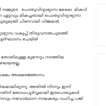
ൽ നമ്മുടെ
പൊതുവിദ്യാഭ്യാസ മേഖല
മികവ്
െ ഏറ്റവും മികച്ചതായി പൊതുവിദ്യാഭ്യാസ
മുഖ്യമന്ത്രി പിണറായി വിജയൻ.
ഭ്യാസ വകുപ്പ് തിരുവനന്തപുരത്ത്
 ഉദ്ഘാടനം ചെയ്ത്
ോതിലുള്ള മുന്നേറ്റം നടത്തിയ
്ടായതല്ല.
ിപക്ഷം അക്ഷരജ്ഞാനം
്ധമായിരുന്നു. അതിൽ നിന്നും ഇന്ന്
ുന്നതിന് ബോധപൂർവ്വമായി ഇടപെടലുകൾ
നവും നവോത്ഥാന നായകരും വഹിച്ച പങ്ക്