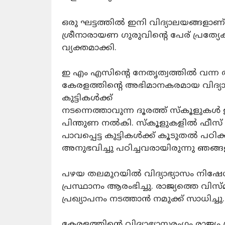
ഒരു ഘട്ടത്തിൽ ഇനി വിദ്യാലയങ്ങളാണ
ശ്രീനാരായണ ഗുരുവിന്റെ പേര് പ്രത്യ
വ്യക്തമാക്കി.
ഇ എം എസിന്റെ നേതൃത്വത്തിൽ വന്ന ആ
കേരളത്തിന്റെ അഭിമാനകരമായ വിദ്യാഭ
കുട്ടികൾക്ക്
നടന്നെത്താവുന്ന ദൂരത്ത് സ്കൂളുക
പിന്തുണ നൽകി. സ്കൂളുകളിൽ ഫീസ് 
പാവപ്പെട്ട കുട്ടികൾക്ക് കൂടുതൽ പ
അനുഭവിച്ചു പഠിച്ചവരായിരുന്നു ഞങ്
പഴയ തലമുറയിൽ വിദ്യാഭ്യാസം നിഷേധിക്
പ്രസ്ഥാനം ആരംഭിച്ചു. രാജ്യത്തെ വിസ്
പ്രഖ്യാപനം നടത്താൻ നമുക്ക് സാധിച്ചു.
കേരളത്തിന്റെ വിദ്യാഭ്യാസരംഗം രാജ്യം 