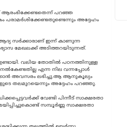
് ആരംഭിക്കേണ്ടതെന്ന് പറഞ്ഞ
േകം പരാമർശിക്കേണ്ടതുണ്ടെന്നും അദ്ദേഹം
ദ്യ സർക്കാരാണ് ഇന്ന് കാണുന്ന
്യാസ മേഖലക്ക് അടിത്തറയിടുന്നത്.
ൾ ഉണ്ടായി. വലിയ തോതിൽ പഠനത്തിനുള്ള
നൽകേണ്ടതില്ല എന്ന നില വന്നപ്പോൾ
ഠിക്കാൻ അവസരം ലഭിച്ചു.ആ ആനുകൂല്യം
ങളുടെ തലമുറയെന്നും അദ്ദേഹം പറഞ്ഞു.
കപ്പെട്ടവർക്ക് വേണ്ടി പിന്നീട് സാക്ഷരതാ
മയിപ്പിച്ചുകൊണ്ട് സമ്പൂർണ്ണ സാക്ഷരതാ
ശ്രദ്ധിക്കുന്ന തലത്തിൽ ഉയർന്നു.