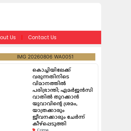
out Us
Contact Us
കൊച്ചിയിലേക്ക്
വരുന്നതിനിടെ
വിമാനത്തിൽ
പരിഭ്രാന്തി; എമർജൻസി
വാതിൽ തുറക്കാൻ
യുവാവിന്റെ ശ്രമം,
യാത്രക്കാരും
ജീവനക്കാരും ചേർന്ന്
കീഴ്പ്പെടുത്തി
Crime