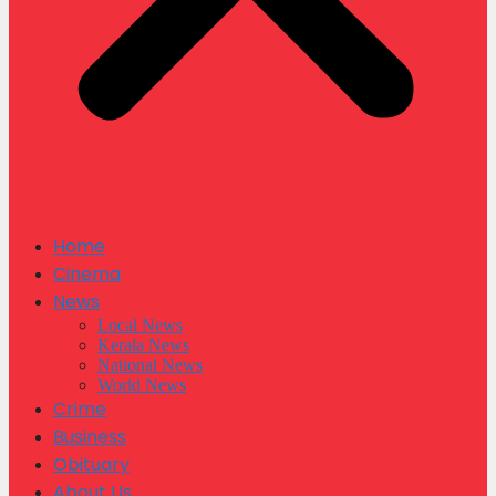
Home
Cinema
News
Local News
Kerala News
National News
World News
Crime
Business
Obituary
About Us