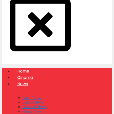
Home
Cinema
News
Local News
Kerala News
National News
World News