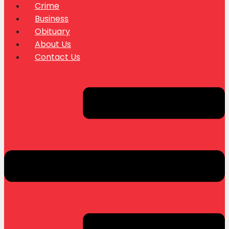
Crime
Business
Obituary
About Us
Contact Us