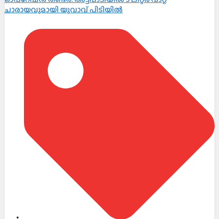
ചാരായവുമായി യുവാവ് പിടിയിൽ