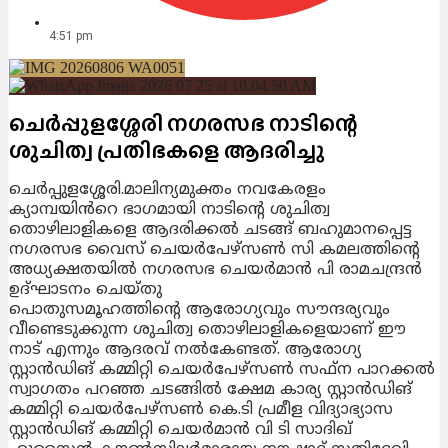
4:51 pm
ചെർപ്പുളശ്ശേരി നഗരസഭ നാടിന്റെ
ശുചിത്വ പ്രതിഭകളെ ആദരിച്ചു
ചെർപ്പുളശ്ശേരി.മാലിന്യമുക്തം നവകേരളം
ക്യാമ്പയിൻറെ ഭാഗമായി നാടിന്റെ ശുചിത്വ
തൊഴിലാളികളെ ആദരിക്കൽ ചടങ്ങ് ബഹുമാനപ്പെട്ട
നഗരസഭ വൈസ് ചെയർപേഴ്സൺ സി കമലത്തിന്റെ
അധ്യക്ഷതയിൽ നഗരസഭ ചെയർമാൻ പി രാമചന്ദ്രൻ
ഉദ്‌ഘാടനം ചെയ്തു
പൊതുസമൂഹത്തിന്റെ ആരോഗ്യവും സൗന്ദര്യവും
വീണ്ടെടുക്കുന്ന ശുചിത്വ തൊഴിലാളികളെയാണ് ഈ
നാട് എന്നും ആദരവ് നൽകേണ്ടത്. ആരോഗ്യ
സ്റ്റാൻഡിങ് കമ്മിറ്റി ചെയർപേഴ്സൺ സഫ്ന പാറക്കൽ
സ്വാഗതം പറഞ്ഞ ചടങ്ങിൽ ക്ഷേമ കാര്യ സ്റ്റാൻഡിങ്
കമ്മിറ്റി ചെയർപേഴ്സൺ കെ.ടി പ്രമീള വിദ്യാഭ്യാസ
സ്റ്റാൻഡിങ് കമ്മിറ്റി ചെയർമാൻ വി ടി സാദിഖ്