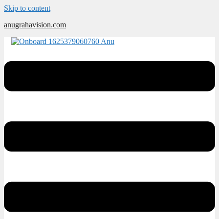
Skip to content
anugrahavision.com