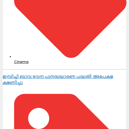
Cinema
ഇമ്പിച്ചി ബാവ ഭവന പുനരുദ്ധാരണ പദ്ധതി: അപേക്ഷ
ക്ഷണിച്ചു