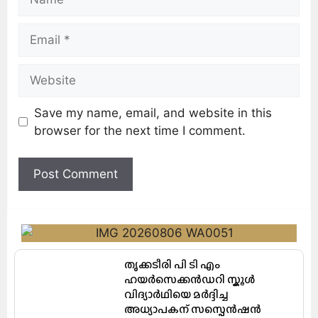
Save my name, email, and website in this
browser for the next time I comment.
തൃക്കടീരി പി ടി എം
ഹയർസെക്കൻഡറി സ്കൂൾ
വിദ്യാർഥിയെ മർദ്ദിച്ച
അധ്യാപകന് സസ്പെൻഷൻ