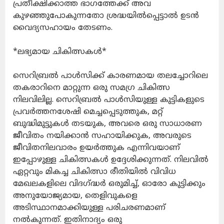
പ്രതീക്ഷിക്കാത്ത ഭാഗത്തേക്ക് അവ
കുഴഞ്ഞുപോകുന്നതോ ശ്രദ്ധയിൽപ്പെട്ടാൽ ഉടൻ
വൈദ്യസഹായം തേടണം.
*ലഭ്യമായ ചികിത്സകൾ*
സെറിബ്രൽ പാൾസിക്ക് കാരണമായ തലച്ചോറിലെ
തകരാറിനെ മാറ്റുന്ന ഒരു സമഗ്ര ചികിത്സ
നിലവിലില്ല. സെറിബ്രൽ പാൾസിയുള്ള കുട്ടികളുടെ
പ്രവർത്തനശേഷി മെച്ചപ്പെടുത്തുക, മറ്റ്
ബുദ്ധിമുട്ടുകൾ തടയുക, അവരെ ഒരു സാധാരണ
ജീവിതം നയിക്കാൻ സഹായിക്കുക, അവരുടെ
ജീവിതനിലവാരം ഉയർത്തുക എന്നിവയാണ്
ഇപ്പോഴുള്ള ചികിത്സകൾ ഉദ്ദേശിക്കുന്നത്. നിലവിൽ
ഏറ്റവും മികച്ച ചികിത്സാ രീതിയിൽ വിവിധ
മേഖലകളിലെ വിദഗ്ദ്ധർ ഒരുമിച്ച്, ഓരോ കുട്ടിക്കും
അനുയോജ്യമായ, തെളിവുകളെ
അടിസ്ഥാനമാക്കിയുള്ള പരിചരണമാണ്
നൽകുന്നത്. ഇതിനാദ്യം ഒരു