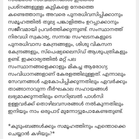
പ്രശ്നങ്ങളുള്ള കുട്ടികളെ നേരത്തെ
കണ്ടെത്താനും അവരെ പുനരധിവസിപ്പിക്കാനും
സമൂഹത്തിൽ തുല്യ പങ്കാളിത്തം ഉറപ്പാക്കാനും
സജീവമായി പ്രവർത്തിക്കുന്നുണ്ട്. സംസ്ഥാനത്ത്
നിരവധി സ്വകാര്യ, സന്നദ്ധ സംഘടനകളുടെ
പുനരധിവാസ കേന്ദ്രങ്ങളും, ശിശു വികസന
കേന്ദ്രങ്ങളും, സ്പെഷ്യലൈസ്ഡ് ആശുപത്രികളും
ഉണ്ട്. ഇക്കാര്യത്തിൽ മറ്റ് പല
സംസ്ഥാനങ്ങളെക്കാളും മികച്ച ആരോഗ്യ
സംവിധാനങ്ങളാണ് കേരളത്തിലുള്ളത്. എന്നാലും
സേവനങ്ങൾ ഏകോപിപ്പിക്കുന്നതിലും ഏവർക്കും
താങ്ങാനാവുന്ന ദീർഘകാല സഹായങ്ങൾ
ലഭ്യമാക്കുന്നതിലും സെറിബ്രൽ പാൾസി
ഉള്ളവർക്ക് തൊഴിലവസരങ്ങൾ നൽകുന്നതിലും
ഇനിയും നാം ഒരുപാട് മുന്നോട്ടുപോകേണ്ടതുണ്ട്.
*കുടുംബങ്ങൾക്കും സമൂഹത്തിനും എന്തൊക്കെ
ചെയ്യാൻ കഴിയും?*