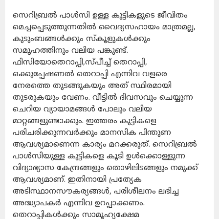
സെറിബ്രൽ പാൾസി ഉള്ള കുട്ടികളുടെ ജീവിതം
മെച്ചപ്പെടുത്തുന്നതിൽ വൈദ്യസഹായം മാത്രമല്ല,
കുടുംബങ്ങൾക്കും സ്കൂളുകൾക്കും
സമൂഹത്തിനും വലിയ പങ്കുണ്ട്.
ഫിസിയോതെറാപ്പി,സ്പീച്ച് തെറാപ്പി,
ഒക്കുപ്പേഷണൽ തെറാപ്പി എന്നിവ വളരെ
നേരത്തെ തുടങ്ങുകയും അത് സ്ഥിരമായി
തുടരുകയും വേണം. വീട്ടിൽ ദിവസവും ചെയ്യുന്ന
ചെറിയ വ്യായാമങ്ങൾ പോലും വലിയ
മാറ്റങ്ങളുണ്ടാക്കും. ഇത്തരം കുട്ടികളെ
പരിചരിക്കുന്നവർക്കും മാനസിക പിന്തുണ
ആവശ്യമാണെന്ന കാര്യം മറക്കരുത്. സെറിബ്രൽ
പാൾസിയുള്ള കുട്ടികളെ കൂടി ഉൾക്കൊള്ളുന്ന
വിദ്യാഭ്യാസ കേന്ദ്രങ്ങളും തൊഴിലിടങ്ങളും നമുക്ക്
ആവശ്യമാണ്. ഇതിനായി പ്രത്യേക
അടിസ്ഥാനസൗകര്യങ്ങൾ, പരിശീലനം ലഭിച്ച
അദ്ധ്യാപകർ എന്നിവ ഉറപ്പാക്കണം.
തെറാപ്പികൾക്കും സാമൂഹ്യക്ഷേമ