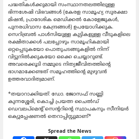
പദ്ധതികൾക്കുമായി സംസ്ഥാനതലത്തിലുള്ള
ഭിന്നശേഷി വിഭവങ്ങൾ (കേരള സാമൂഹ്യ സുരക്ഷാ
മിഷൻ, പ്രാദേശിക മെഡിക്കൽ കോളേജുകൾ,
പുനരധിവാസ കേന്ദ്രങ്ങൾ) ഉപയോഗിക്കുക.
സെറിബ്രൽ പാൾസിയുള്ള കുട്ടികളുള്ള വീടുകളിലെ
രക്ഷിതാക്കൾ പലപ്പോഴും സാമൂഹികമായി
ഒറ്റപ്പെടുകയോ പൊതുചടങ്ങുകളിൽ നിന്ന്
വിട്ടുനിൽക്കുകയോ ഒക്കെ ചെയ്യാറുണ്ട്.
അവരെക്കൂടി നമ്മുടെ നിത്യജീവിതത്തിന്റെ
ഭാഗമാക്കേണ്ടത് സമൂഹത്തിന്റെ മുഴുവൻ
ഉത്തരവാദിത്വമാണ്.
*തയാറാക്കിയത്: ഡോ. ജോസഫ് സണ്ണി
കുന്നശ്ശേരി, കൊച്ചി പ്രയത്ന ചൈൽഡ്
ഡെവലപ്മെന്റ് സെന്ററിന്റെ സ്ഥാപകനും സീനിയർ
ഒക്യുപ്പേഷണൽ തെറാപ്പിസ്റ്റുമാണ്*
Spread the News