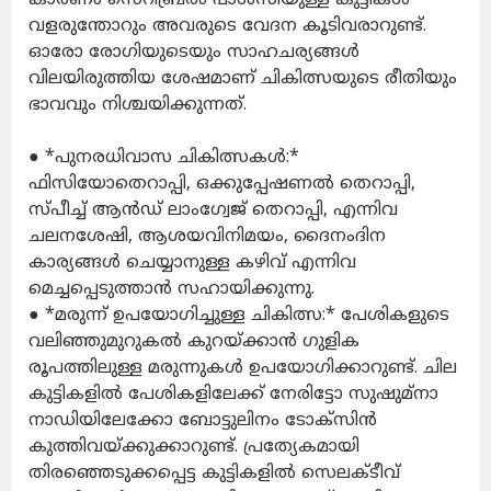
വളരുന്തോറും അവരുടെ വേദന കൂടിവരാറുണ്ട്.
ഓരോ രോഗിയുടെയും സാഹചര്യങ്ങൾ
വിലയിരുത്തിയ ശേഷമാണ് ചികിത്സയുടെ രീതിയും
ഭാവവും നിശ്ചയിക്കുന്നത്.
● *പുനരധിവാസ ചികിത്സകൾ:*
ഫിസിയോതെറാപ്പി, ഒക്കുപ്പേഷണൽ തെറാപ്പി,
സ്പീച്ച് ആൻഡ് ലാംഗ്വേജ് തെറാപ്പി, എന്നിവ
ചലനശേഷി, ആശയവിനിമയം, ദൈനംദിന
കാര്യങ്ങൾ ചെയ്യാനുള്ള കഴിവ് എന്നിവ
മെച്ചപ്പെടുത്താൻ സഹായിക്കുന്നു.
● *മരുന്ന് ഉപയോഗിച്ചുള്ള ചികിത്സ:* പേശികളുടെ
വലിഞ്ഞുമുറുകൽ കുറയ്ക്കാൻ ഗുളിക
രൂപത്തിലുള്ള മരുന്നുകൾ ഉപയോഗിക്കാറുണ്ട്. ചില
കുട്ടികളിൽ പേശികളിലേക്ക് നേരിട്ടോ സുഷുമ്നാ
നാഡിയിലേക്കോ ബോട്ടുലിനം ടോക്സിൻ
കുത്തിവയ്ക്കുക്കാറുണ്ട്. പ്രത്യേകമായി
തിരഞ്ഞെടുക്കപ്പെട്ട കുട്ടികളിൽ സെലക്ടീവ്