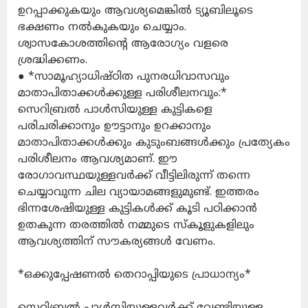
ഉറപ്പാക്കുകയും ആവശ്യമെങ്കിൽ ട്യൂബിലൂടെ
ഭക്ഷണം നൽകുകയും ചെയ്യാം.
ശ്വാസകോശത്തിന്റെ ആരോഗ്യം വളരെ
ശ്രദ്ധിക്കണം.
● *സാമൂഹ്യാധിഷ്ഠിത പുനരധിവാസവും
മാതാപിതാക്കൾക്കുള്ള പരിശീലനവും:*
സെറിബ്രൽ പാൾസിയുള്ള കുട്ടികളെ
പരിചരിക്കാനും ഊട്ടാനും ഉറക്കാനും
മാതാപിതാക്കൾക്കും കുടുംബങ്ങൾക്കും പ്രത്യേകം
പരിശീലനം ആവശ്യമാണ്. ഈ
രോഗാവസ്ഥയുള്ളവർക്ക് വീട്ടിലിരുന്ന് തന്നെ
ചെയ്യാവുന്ന ചില വ്യായാമങ്ങളുമുണ്ട്. ഇത്തരം
ഭിന്നശേഷിയുള്ള കുട്ടികൾക്ക് കൂടി പഠിക്കാൻ
ഉതകുന്ന തരത്തിൽ നമ്മുടെ സ്‌കൂളുകളിലും
ആവശ്യത്തിന് സൗകര്യങ്ങൾ വേണം.
*ഒക്കുപ്പേഷണൽ തെറാപ്പിയുടെ പ്രാധാന്യം*
സെറിബ്രൽ പാൾസിയുള്ളവർക്ക് വേണ്ടിയുള്ള