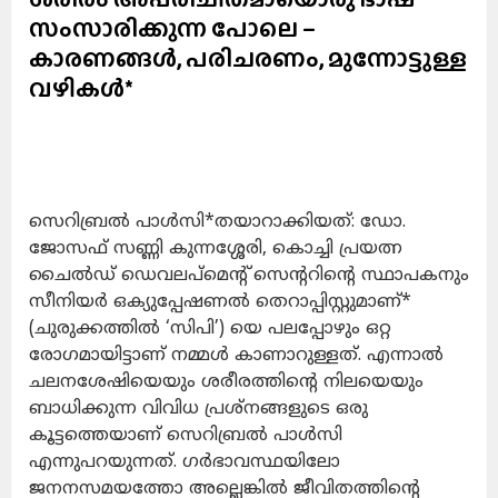
സംസാരിക്കുന്ന പോലെ –
കാരണങ്ങൾ, പരിചരണം, മുന്നോട്ടുള്ള
വഴികൾ*
സെറിബ്രൽ പാൾസി*തയാറാക്കിയത്: ഡോ.
ജോസഫ് സണ്ണി കുന്നശ്ശേരി, കൊച്ചി പ്രയത്ന
ചൈൽഡ് ഡെവലപ്മെന്റ് സെന്ററിന്റെ സ്ഥാപകനും
സീനിയർ ഒക്യുപ്പേഷണൽ തെറാപ്പിസ്റ്റുമാണ്*
(ചുരുക്കത്തിൽ ‘സിപി’) യെ പലപ്പോഴും ഒറ്റ
രോഗമായിട്ടാണ് നമ്മൾ കാണാറുള്ളത്. എന്നാൽ
ചലനശേഷിയെയും ശരീരത്തിന്റെ നിലയെയും
ബാധിക്കുന്ന വിവിധ പ്രശ്നങ്ങളുടെ ഒരു
കൂട്ടത്തെയാണ് സെറിബ്രൽ പാൾസി
എന്നുപറയുന്നത്. ഗർഭാവസ്ഥയിലോ
ജനനസമയത്തോ അല്ലെങ്കിൽ ജീവിതത്തിന്റെ