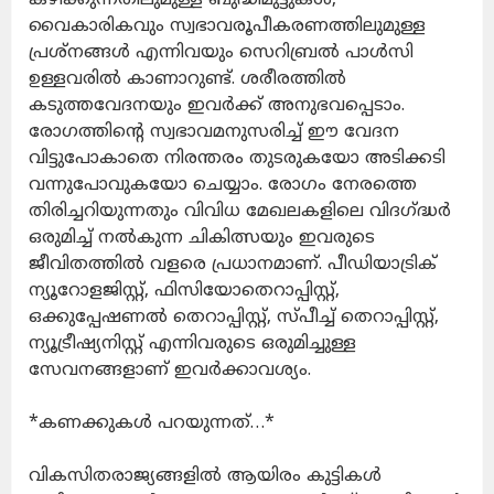
വൈകാരികവും സ്വഭാവരൂപീകരണത്തിലുമുള്ള
പ്രശ്നങ്ങൾ എന്നിവയും സെറിബ്രൽ പാൾസി
ഉള്ളവരിൽ കാണാറുണ്ട്. ശരീരത്തിൽ
കടുത്തവേദനയും ഇവർക്ക് അനുഭവപ്പെടാം.
രോഗത്തിന്റെ സ്വഭാവമനുസരിച്ച് ഈ വേദന
വിട്ടുപോകാതെ നിരന്തരം തുടരുകയോ അടിക്കടി
വന്നുപോവുകയോ ചെയ്യാം. രോഗം നേരത്തെ
തിരിച്ചറിയുന്നതും വിവിധ മേഖലകളിലെ വിദഗ്ദ്ധർ
ഒരുമിച്ച് നൽകുന്ന ചികിത്സയും ഇവരുടെ
ജീവിതത്തിൽ വളരെ പ്രധാനമാണ്. പീഡിയാട്രിക്
ന്യൂറോളജിസ്റ്റ്, ഫിസിയോതെറാപ്പിസ്റ്റ്,
ഒക്കുപ്പേഷണൽ തെറാപ്പിസ്റ്റ്, സ്പീച്ച് തെറാപ്പിസ്റ്റ്,
ന്യൂട്രീഷ്യനിസ്റ്റ് എന്നിവരുടെ ഒരുമിച്ചുള്ള
സേവനങ്ങളാണ് ഇവർക്കാവശ്യം.
*കണക്കുകൾ പറയുന്നത്…*
വികസിതരാജ്യങ്ങളിൽ ആയിരം കുട്ടികൾ