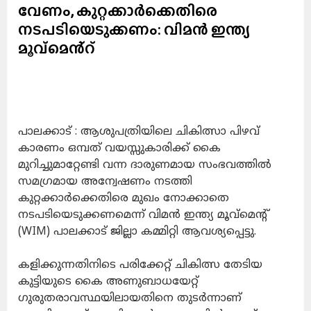
വേണം, കുറ്റക്കാർക്കെതിരെ
നടപടിയെടുക്കണം: വിമൻ ഇന്ത്യ
മൂവ്മെൻ്റ്
പാലക്കാട്‌ : ആശുപത്രിയിലെ ചികിത്സാ പിഴവ്
കാരണം ഒമ്പത് വയസ്സുകാരിക്ക് കൈ
മുറിച്ചുമാറ്റേണ്ടി വന്ന ദാരുണമായ സംഭവത്തിൽ
സമഗ്രമായ അന്വേഷണം നടത്തി
കുറ്റക്കാർക്കെതിരെ മുഖം നോക്കാതെ
നടപടിയെടുക്കണമെന്ന് വിമൻ ഇന്ത്യ മൂവ്മെൻ്റ്
(WIM) പാലക്കാട് ജില്ലാ കമ്മിറ്റി ആവശ്യപ്പെട്ടു.
കളിക്കുന്നതിനിടെ പരിക്കേറ്റ് ചികിത്സ തേടിയ
കുട്ടിയുടെ കൈ അണുബാധയേറ്റ്
ഗുരുതരാവസ്ഥയിലായതിനെ തുടർന്നാണ്