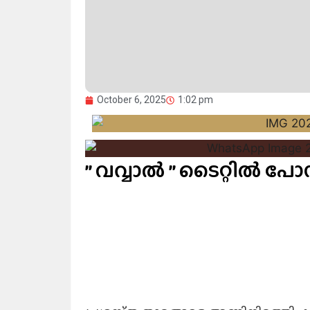
October 6, 2025
1:02 pm
” വവ്വാൽ ” ടൈറ്റിൽ പോസ്റ