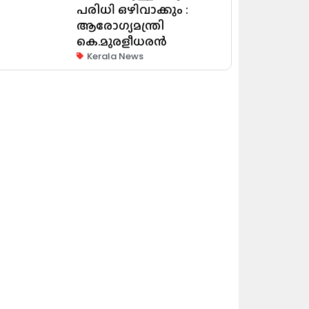
പരിധി ഒഴിവാക്കും :
ആരോഗ്യമന്ത്രി
കെ.മുരളീധരൻ
Kerala News