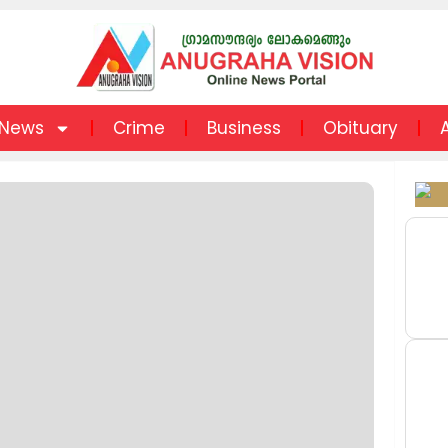
News
Crime
Business
Obituary