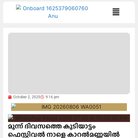
October 2, 2025
9:16 pm
മൂന്ന് ദിവസത്തെ കൂടിയാട്ടം
ഫെസ്റ്റിവൽ നാളെ കാറൽമണ്ണയിൽ