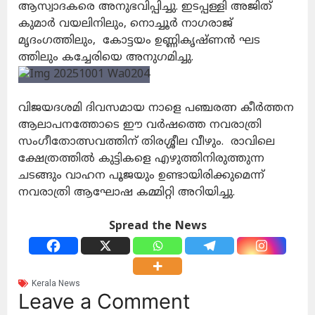
ആസ്വാദകരെ അനുഭവിപ്പിച്ചു. ഇടപ്പള്ളി അജിത്
കുമാർ വയലിനിലും, നൊച്ചൂർ നാഗരാജ്
മൃദംഗത്തിലും, കോട്ടയം ഉണ്ണികൃഷ്ണൻ ഘട
ത്തിലും കച്ചേരിയെ അനുഗമിച്ചു.
വിജയദശമി ദിവസമായ നാളെ പഞ്ചരത്ന കീർത്തന
ആലാപനത്തോടെ ഈ വർഷത്തെ നവരാത്രി
സംഗീതോത്സവത്തിന് തിരശ്ശീല വീഴും. രാവിലെ
ക്ഷേത്രത്തിൽ കുട്ടികളെ എഴുത്തിനിരുത്തുന്ന
ചടങ്ങും വാഹന പൂജയും ഉണ്ടായിരിക്കുമെന്ന്
നവരാത്രി ആഘോഷ കമ്മിറ്റി അറിയിച്ചു.
Spread the News
Kerala News
Leave a Comment