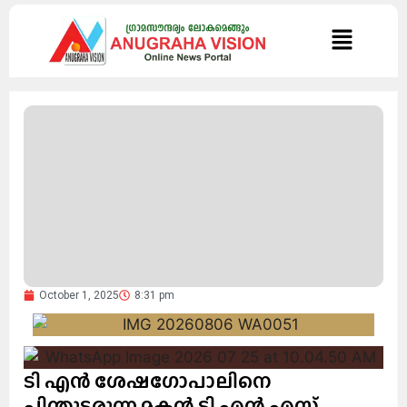
October 1, 2025
8:31 pm
ടി എൻ ശേഷഗോപാലിനെ
പിന്തുടരുന്ന മകൻ ടി എൻ എസ്