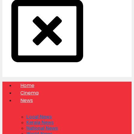
Home
Cinema
News
Local News
Kerala News
National News
World News