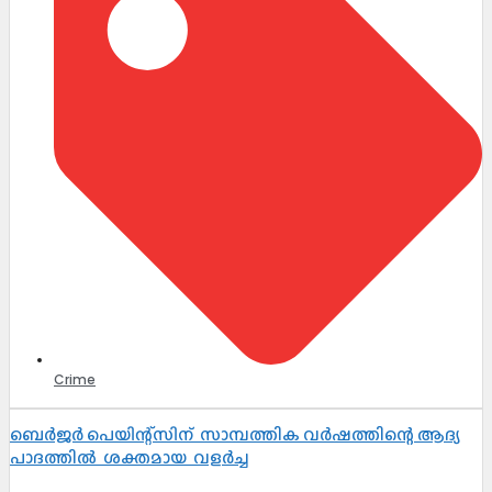
Crime
ബെർജർ പെയിന്റ്സിന് സാമ്പത്തിക വർഷത്തിന്റെ ആദ്യ
പാദത്തിൽ ശക്തമായ വളർച്ച