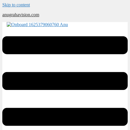
Skip to content
anugrahavision.com