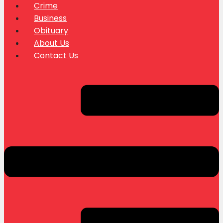
Crime
Business
Obituary
About Us
Contact Us