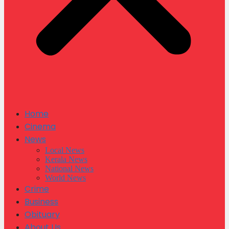
Home
Cinema
News
Local News
Kerala News
National News
World News
Crime
Business
Obituary
About Us