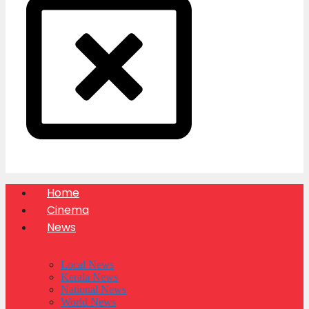
Home
Cinema
News
Local News
Kerala News
National News
World News