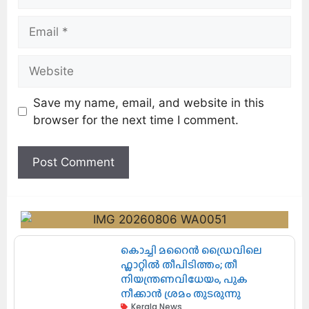
Save my name, email, and website in this
browser for the next time I comment.
കൊച്ചി മറൈൻ ഡ്രൈവിലെ
ഫ്ലാറ്റിൽ തീപിടിത്തം; തീ
നിയന്ത്രണവിധേയം, പുക
നീക്കാൻ ശ്രമം തുടരുന്നു
Kerala News