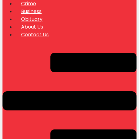
Crime
Business
Obituary
About Us
Contact Us