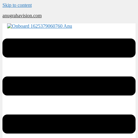
Skip to content
anugrahavision.com