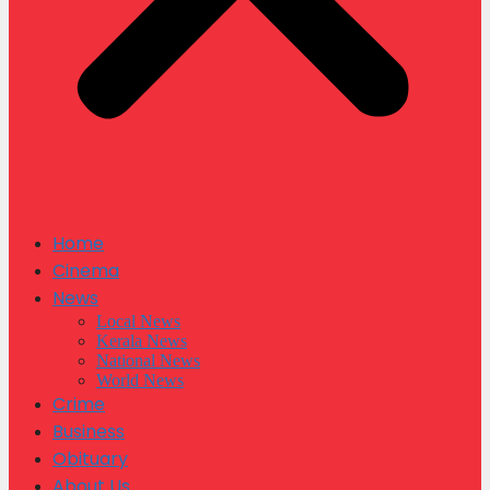
Home
Cinema
News
Local News
Kerala News
National News
World News
Crime
Business
Obituary
About Us