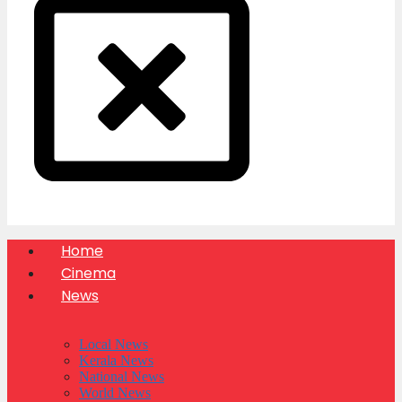
Home
Cinema
News
Local News
Kerala News
National News
World News