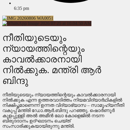
6:35 pm
നീതിയുടെയും
ന്യായത്തിന്റെയും
കാവൽക്കാരനായി
നിൽക്കുക. മന്ത്രി ആർ
ബിന്ദു
നീതിയുടെയും ന്യായത്തിന്റെയും കാവൽക്കാരനായി
നിൽക്കുക എന്ന ഉത്തരവാദിത്തം നിയമവിദ്യാർഥികളിൽ
നിക്ഷിപ്തമാണെന്ന് ഉന്നത വിദ്യാഭ്യാസ – സാമൂഹ്യനീതി
വകുപ്പ് മന്ത്രി ഡോ.ആർ.ബിന്ദു പറഞ്ഞു. ഷൊർണൂർ
കുളപ്പുള്ളി അൽ അമീൻ ലോ കോളെജിൽ നടന്ന
ബിരുദദാനം ഉദ്ഘാടനം ചെയ്ത്
സംസാരിക്കുകയായിരുന്നു മന്ത്രി.