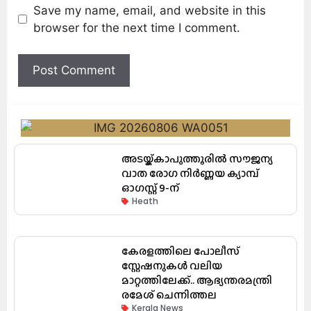
Save my name, email, and website in this
browser for the next time I comment.
അടയ്ക്കാപുത്തൂരിൽ സൗജന്യ
വാത രോഗ നിർണ്ണയ ക്യാമ്പ്
ഓഗസ്റ്റ് 9-ന്
Heath
കേരളത്തിലെ പോലീസ്
സ്റ്റേഷനുകൾ വലിയ
മാറ്റത്തിലേക്ക്.. ആഭ്യന്തരമന്ത്രി
രമേശ് ചെന്നിത്തല
Kerala News