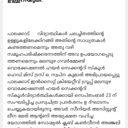
പാലക്കാട്. വിദ്യാത്ഥികൾ ചലച്ചിതത്തിന്റെ
ഉള്ളുകളിലേക്കിറങ്ങി അതിന്റെ സാധ്യതകൾ
കണ്ടത്തണമെന്നും അതു വഴി
സമൂഹപരിഷ്ക്കരന്നത്തിന് അവ ഉപയോഗപ്പെടു
ത്തണമെന്നും മലമ്പുഴ ഗവർമ്മേണ്ട്
വൊക്കേഷണൽ ഹയർ സെക്കന്ററി സ്കൂൾ
ഹെഡ് മിസ് ട്രസ് ഒ. സ്വപ്ന കുമാരി അഭിപ്രായപ്പെട്ടു.
പാലക്കാട് ഇൻസൈറ്റ് ക്രിയേറ്റീവ് ഗ്രൂപ്പ് മലമ്പുഴ
വൊക്കേഷണൽ ഹയർ സെക്കന്ററി
സ്കൂൾവിദ്യാർത്ഥികൾക്കായി സെപ്തംബർ 23 ന്
സംഘടിപ്പിച്ച പ്രസ്വചിത്ര പ്രദർശനം ഉ ദ്ഘാടനം
ചെയ്യുകയായിരുന്നു. അവർ. സീനിയർ അസിസ്റ്റന്റ്
ലീന മേരി ആന്റണി അദ്ധ്യക്ഷത വഹിച്ച
യോഗത്തിൽ സോഷ്യൽ ക്ലബ് കൺവീനർ അഞ്ജലി