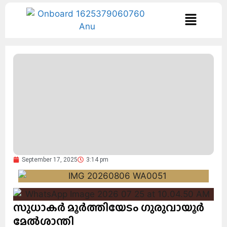
September 17, 2025
3:14 pm
സുധാകർ മൂർത്തിയേടം ഗുരുവായൂർ
മേൽശാന്തി