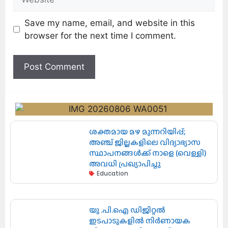
Save my name, email, and website in this
browser for the next time I comment.
ശക്തമായ മഴ മുന്നറിയിപ്പ്;
അഞ്ച് ജില്ലകളിലെ വിദ്യാഭ്യാസ
സ്ഥാപനങ്ങൾക്ക് നാളെ (വെള്ളി)
അവധി പ്രഖ്യാപിച്ചു
Education
യു .പി.ഐ ഡിജിറ്റൽ
ഇടപാടുകളിൽ നിർണായക