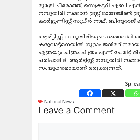
മുരളി ചീരോത്ത്, സെക്രട്ടറി എബി എ
നമ്പൂതിരി സമ്മാൻ ട്രസ്റ്റ് മാനേജിങ്ങ് ട
കാർട്ടൂണിസ്റ്റ് സുധീർ നാഥ്, ബിനുരാജ്
ആര്ട്ടിസ്റ്റ് നമ്പൂതിരിയുടെ ശതാബ്
കരുവാട്ട്മനയിൽ നൂറാം ജൻമദിനമായ
എത്രയും ചിത്രം ചിത്രം എന്ന് പേരിട്ടിര
പരിപാടി ദി ആര്‍ട്ടിസ്റ്റ് നമ്പൂതിരി സമ
സംയുക്തമായാണ് ഒരുക്കുന്നത്.
Spre
National News
Leave a Comment