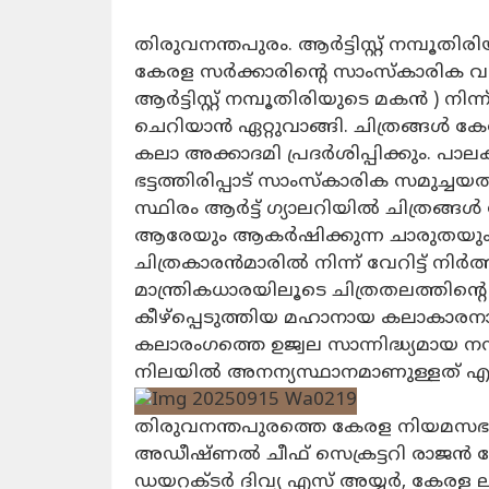
തിരുവനന്തപുരം. ആർട്ടിസ്റ്റ് നമ്പൂത
കേരള സർക്കാരിൻ്റെ സാംസ്കാരിക വക
ആർട്ടിസ്റ്റ് നമ്പൂതിരിയുടെ മകൻ ) നിന്
ചെറിയാൻ ഏറ്റുവാങ്ങി. ചിത്രങ്ങൾ 
കലാ അക്കാദമി പ്രദർശിപ്പിക്കും. പാലക
ഭട്ടത്തിരിപ്പാട് സാംസ്കാരിക സമുച്ചയ
സ്ഥിരം ആർട്ട് ഗ്യാലറിയിൽ ചിത്രങ്ങൾ സ
ആരേയും ആകര്‍ഷിക്കുന്ന ചാരുതയും, 
ചിത്രകാരന്‍മാരില്‍ നിന്ന് വേറിട്ട് നിര്
മാന്ത്രികധാരയിലൂടെ ചിത്രതലത്തിന്‍റെ
കീഴ്പ്പെടുത്തിയ മഹാനായ കലാകാരനാണ് ആര
കലാരംഗത്തെ ഉജ്വല സാന്നിദ്ധ്യമായ നമ്
നിലയില്‍ അനന്യസ്ഥാനമാണുള്ളത് എന്ന
തിരുവനന്തപുരത്തെ കേരള നിയമസഭാ 
അഡീഷ്ണൽ ചീഫ് സെക്രട്ടറി രാജൻ 
ഡയറക്ടർ ദിവ്യ എസ് അയ്യർ, കേര