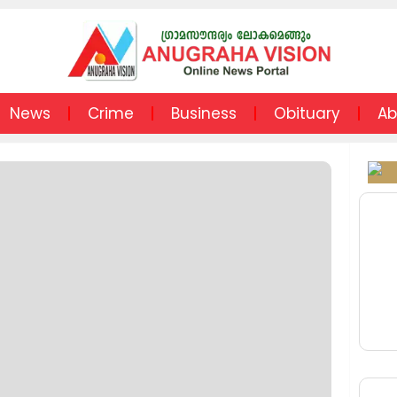
News
Crime
Business
Obituary
Ab