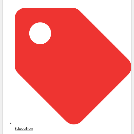
Education