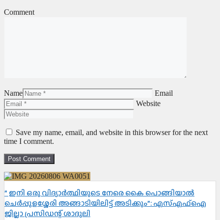
Comment
Name
Email
Website
Save my name, email, and website in this browser for the next
time I comment.
” ഇനി ഒരു വിദ്യാർത്ഥിയുടെ നേരെ കൈ പൊങ്ങിയാൽ
ചെർപ്പുളശ്ശേരി അങ്ങാടിയിലിട്ട് അടിക്കും”: എസ്എഫ്ഐ
ജില്ലാ പ്രസിഡന്റ് ശാദുലി