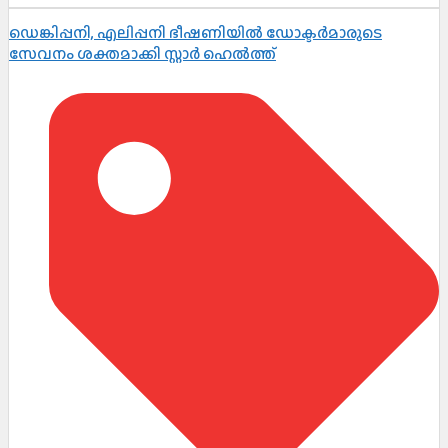
ഡെങ്കിപ്പനി, എലിപ്പനി ഭീഷണിയിൽ ഡോക്ടർമാരുടെ
സേവനം ശക്തമാക്കി സ്റ്റാർ ഹെൽത്ത്