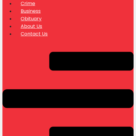
Crime
Business
Obituary
About Us
Contact Us