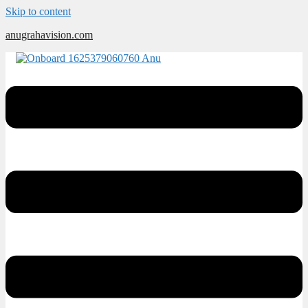
Skip to content
anugrahavision.com