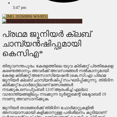
3:47 pm
പ്രഥമ ജൂനിയര്‍ ക്ലബ്
ചാമ്പ്യൻഷിപ്പുമായി
കെസിഎ*
തിരുവനന്തപുരം: കേരളത്തിലെ യുവ ക്രിക്കറ്റ് പ്രതിഭകളെ
കണ്ടെത്താനും അവർക്ക് അവസരങ്ങൾ നൽകാനുമായി
കേരള ക്രിക്കറ്റ് അസോസിയേഷൻ (കെ.സി.എ) പ്രഥമ
ജൂനിയർ ക്ലബ് ചാമ്പ്യൻഷിപ്പ് സംഘടിപ്പിക്കുന്നു. ത്രിദിന
ക്രിക്കറ്റ് ഫോർമാറ്റിലാണ് മത്സരങ്ങൾ
നടക്കുക.സെപ്റ്റംബർ 12ന് ആരംഭിച്ച് എല്ലാ
വാരാന്ത്യങ്ങളിലും നടക്കുന്ന ടൂർണ്ണമെന്റ് ഒക്ടോബർ 19
നാണു അവസാനിക്കുക.
ജൂനിയർ താരങ്ങൾക്ക് ത്രിദിന ഫോർമാറ്റുകളിൽ
അനായാസമായി കളിക്കാനുള്ള പരിശീലനം കൂടിയാണ്