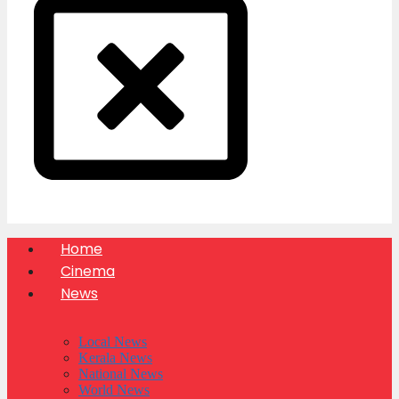
Home
Cinema
News
Local News
Kerala News
National News
World News