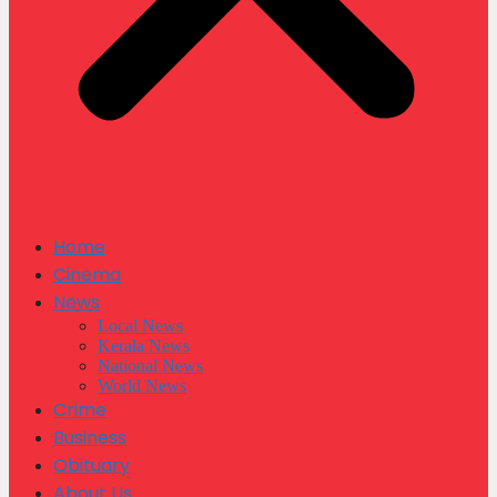
Home
Cinema
News
Local News
Kerala News
National News
World News
Crime
Business
Obituary
About Us