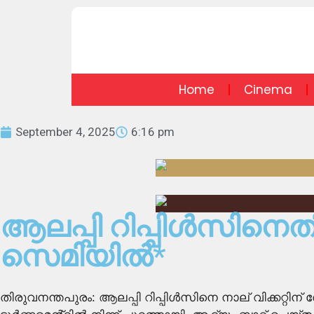
Home
Cinema
September 4, 2025
6:16 pm
ആലപ്പി റിപ്പിൾസിനെതി
സെമിയിൽ*
തിരുവനന്തപുരം: ആലപ്പി റിപ്പിൾസിനെ നാല് വിക്കറ്റ