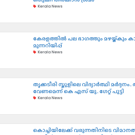
Kerala News
കേരളത്തിൽ പല ഭാഗത്തും മഴയ്ക്കും കാ
മുന്നറിയിപ്പ്
Kerala News
തൃക്കടീരി സ്കൂളിലെ വിദ്യാർത്ഥി മർദ്
വേണമെന്ന് കെ എസ് യു.. ഗേറ്റ് പൂട്ടി
Kerala News
കൊച്ചിയിലേക്ക് വരുന്നതിനിടെ വിമാന