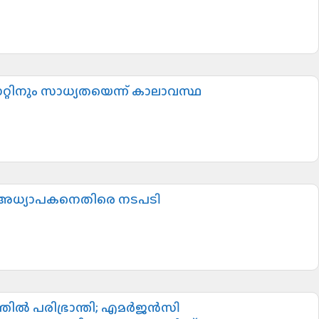
റ്റിനും സാധ്യതയെന്ന് കാലാവസ്ഥ
ദനം.. അധ്യാപകനെതിരെ നടപടി
ത്തിൽ പരിഭ്രാന്തി; എമർജൻസി