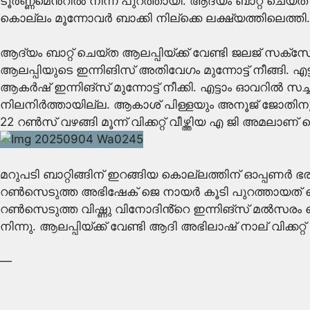
ടൂർണ്ണമെൻ്റിൽ നിന്ന് പുറത്തായി. ആദ്യം ബാറ്റ് ചെയ്ത
കൊല്ലം മൂന്നോവർ ബാക്കി നില്ക്കെ ലക്ഷ്യത്തിലെത്തി. കൊ
ആദ്യം ബാറ്റ് ചെയ്ത ആലപ്പിയ്ക്ക് വേണ്ടി ജലജ് സ
ആലപ്പിയുടെ ഇന്നിങിസ് അതിവേഗം മുന്നോട്ട് നീങ്ങി. എ
ആകർഷ് ഇന്നിങ്സ് മുന്നോട്ട് നീക്കി. എട്ടാം ഓവറിൽ സച
നിലനിർത്തായില്ല. ആകാശ് പിള്ളയും അനൂജ് ജോതിനും
22 റൺസ് വഴങ്ങി മൂന്ന് വിക്കറ്റ് വീഴ്ത്തിയ എ ജി അമലാണ
മറുപടി ബാറ്റിങ്ങിന് ഇറങ്ങിയ കൊല്ലത്തിന് ഓപ്പണർ ഭര
റൺസെടുത്ത അഭിഷേക് ജെ നായർ കൂടി പുറത്തായത് കൊല
റൺസെടുത്ത വിഷ്ണു വിനോദിൻ്റെ ഇന്നിങ്സ് മൽസരം 
നിന്നു. ആലപ്പിയ്ക്ക് വേണ്ടി ആദി അഭിലാഷ് നാല് വിക്കറ്റ് വീഴ
—