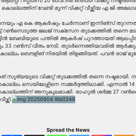
 ആലപ്പി റിപ്പിൾസ് 20 ഓവറിൽ ഒൻപത് വിക്കറ്റ് നഷ്ടത്തി
ല്ലത്തിന് വേണ്ടി മൂന്ന് വിക്കറ്റ് വീഴ്ത്തിയ എ ജി അമലാ
ക്സേനയും എ കെ ആകർഷും ചേർന്നാണ് ഇന്നിങ്സ് തുറന
ട്ട് റൺസെടുത്ത ജലജ് സക്സേന തുടക്കത്തിൽ തന്നെ മടങ്
്ചിൻ ബേബിയുടെ പന്തിൽ ആകർഷ് പുറത്തായത് ആലപ്പിയ്ക്ക് 
 33 റൺസ് വീതം നേടി. തുടർന്നെത്തിയവരിൽ ആർക്കും 
് കൊല്ലം ബൌളിങ് നിരയിൽ തിളങ്ങിയത്. പവൻ രാജ് മൂന്നോവറ
ത് സൂര്യയുടെ വിക്കറ്റ് തുടക്കത്തിൽ തന്നെ നഷ്ടമായി
്ലം സെയിലേഴ്സിനെ സമ്മർദ്ദത്തിലാക്കി. എന്നാൽ 14
കൊല്ലത്തിന് അനുകൂലമാക്കി. രാഹുൽ ശർമ്മ 27 റൺസ
്ത്തി.
Spread the News