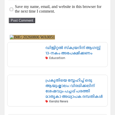
Save my name, email, and website in this browser for
the next time I comment.
ഡിജിറ്റൽ സ്‌ക്വയറിന് ആഗസ്റ്റ്
13-നകം അപേക്ഷിക്കണം
Education
പ്രകൃതിയെ സ്നേഹിച്ച് ഒരു
ആയുഷ്കാലം: വിരമിക്കലിന്
ശേഷവും പച്ചപ്പ് പരത്തി
മാതൃകാ അധ്യാപക ദമ്പതികൾ
Kerala News