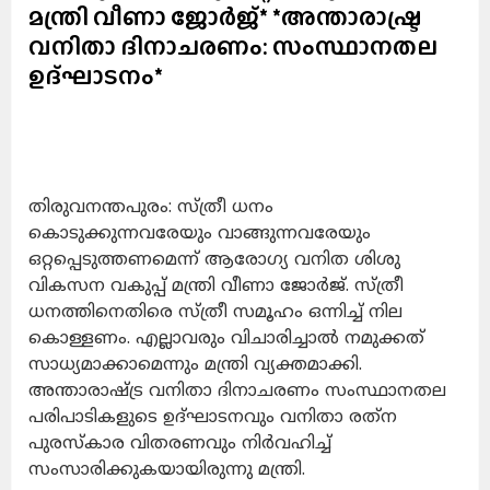
മന്ത്രി വീണാ ജോര്‍ജ്* *അന്താരാഷ്ട്ര
വനിതാ ദിനാചരണം: സംസ്ഥാനതല
ഉദ്ഘാടനം*
തിരുവനന്തപുരം: സ്ത്രീ ധനം
കൊടുക്കുന്നവരേയും വാങ്ങുന്നവരേയും
ഒറ്റപ്പെടുത്തണമെന്ന് ആരോഗ്യ വനിത ശിശു
വികസന വകുപ്പ് മന്ത്രി വീണാ ജോര്‍ജ്. സ്ത്രീ
ധനത്തിനെതിരെ സ്ത്രീ സമൂഹം ഒന്നിച്ച് നില
കൊള്ളണം. എല്ലാവരും വിചാരിച്ചാല്‍ നമുക്കത്
സാധ്യമാക്കാമെന്നും മന്ത്രി വ്യക്തമാക്കി.
അന്താരാഷ്ട്ര വനിതാ ദിനാചരണം സംസ്ഥാനതല
പരിപാടികളുടെ ഉദ്ഘാടനവും വനിതാ രത്‌ന
പുരസ്‌കാര വിതരണവും നിര്‍വഹിച്ച്
സംസാരിക്കുകയായിരുന്നു മന്ത്രി.