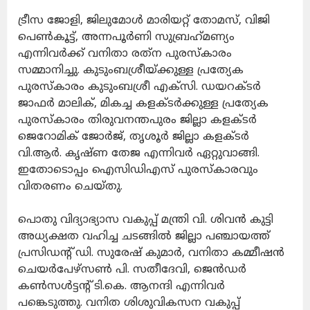
ട്രീസ ജോളി, ജിലുമോള്‍ മാരിയറ്റ് തോമസ്, വിജി
പെണ്‍കൂട്ട്, അന്നപൂര്‍ണി സുബ്രഹ്‌മണ്യം
എന്നിവര്‍ക്ക് വനിതാ രത്‌ന പുരസ്‌കാരം
സമ്മാനിച്ചു. കുടുംബശ്രീയ്ക്കുള്ള പ്രത്യേക
പുരസ്‌കാരം കുടുംബശ്രീ എക്‌സി. ഡയറക്ടര്‍
ജാഫര്‍ മാലിക്, മികച്ച കളക്ടര്‍ക്കുള്ള പ്രത്യേക
പുരസ്‌കാരം തിരുവനന്തപുരം ജില്ലാ കളക്ടര്‍
ജെറോമിക് ജോര്‍ജ്, തൃശൂര്‍ ജില്ലാ കളക്ടര്‍
വി.ആര്‍. കൃഷ്ണ തേജ എന്നിവര്‍ ഏറ്റുവാങ്ങി.
ഇതോടൊപ്പം ഐസിഡിഎസ് പുരസ്‌കാരവും
വിതരണം ചെയ്തു.
പൊതു വിദ്യാഭ്യാസ വകുപ്പ് മന്ത്രി വി. ശിവന്‍ കുട്ടി
അധ്യക്ഷത വഹിച്ച ചടങ്ങില്‍ ജില്ലാ പഞ്ചായത്ത്
പ്രസിഡന്റ് ഡി. സുരേഷ് കുമാര്‍, വനിതാ കമ്മീഷന്‍
ചെയര്‍പേഴ്‌സണ്‍ പി. സതീദേവി, ജെന്‍ഡര്‍
കണ്‍സള്‍ട്ടന്റ് ടി.കെ. ആനന്ദി എന്നിവര്‍
പങ്കെടുത്തു. വനിത ശിശുവികസന വകുപ്പ്