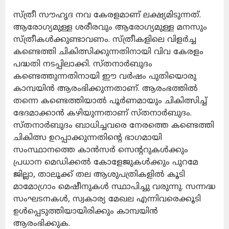
സ്ത്രീ സൗഹൃദ നവ കേരളമാണ് ലക്ഷ്യമിടുന്നത്.
ആരോഗ്യമുള്ള ശരീരവും ആരോഗ്യമുള്ള മനസും
സ്ത്രീകള്‍ക്കുണ്ടാവണം. സ്ത്രീകളിലെ വിളര്‍ച്ച
കണ്ടെത്തി ചികിത്സിക്കുന്നതിനായി വിവ കേരളം
പദ്ധതി നടപ്പിലാക്കി. സ്തനാര്‍ബുദം
കണ്ടെത്തുന്നതിനായി ഈ വര്‍ഷം പുതിയൊരു
കാമ്പയിന്‍ ആരംഭിക്കുന്നതാണ്. ആരംഭത്തില്‍
തന്നെ കണ്ടെത്തിയാല്‍ പൂര്‍ണമായും ചികിത്സിച്ച്
ഭേദമാക്കാന്‍ കഴിയുന്നതാണ് സ്തനാര്‍ബുദം.
സ്തനാര്‍ബുദം ബാധിച്ചവരെ നേരത്തെ കണ്ടെത്തി
ചികിത്സ ഉറപ്പാക്കുന്നതിന്റെ ഭാഗമായി
സംസ്ഥാനത്തെ കാന്‍സര്‍ സെന്ററുകള്‍ക്കും
പ്രധാന മെഡിക്കല്‍ കോളേജുകള്‍ക്കും പുറമേ
ജില്ലാ, താലൂക്ക് തല ആശുപത്രികളില്‍ കൂടി
മാമോഗ്രാം മെഷീനുകള്‍ സ്ഥാപിച്ചു വരുന്നു. സന്നദ്ധ
സംഘടനകള്‍, സ്വകാര്യ മേഖല എന്നിവരെക്കൂടി
ഉള്‍പ്പെടുത്തിയായിരിക്കും കാമ്പയിന്‍
ആരംഭിക്കുക.