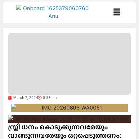
March 7, 2024
5:58 pm
സ്ത്രീ ധനം കൊടുക്കുന്നവരേയും
വാങ്ങുന്നവരേയും ഒറ്റപ്പെടുത്തണം: