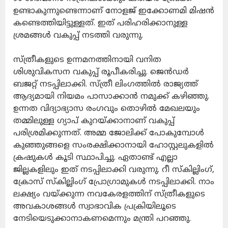
ഉണ്ടാകുന്നുണ്ടെന്നാണ് നോളജ് ഇക്കോണമി മിഷന്‍
കണ്ടെത്തിയിട്ടുള്ളത്. ഇത് പരിഹരിക്കാനുള്ള
ശ്രമങ്ങള്‍ വകുപ്പ് നടത്തി വരുന്നു.
സ്ത്രീകളുടെ ഉന്നമനത്തിനായി വനിത
ശിശുവികസന വകുപ്പ് രൂപീകരിച്ചു. ജെന്‍ഡര്‍
ബജറ്റ് നടപ്പിലാക്കി. സ്ത്രീ ലിംഗത്തില്‍ രാജ്യത്ത്
ആദ്യമായി നിയമം പാസാക്കാന്‍ നമുക്ക് കഴിഞ്ഞു.
ഉന്നത വിദ്യാഭ്യാസ രംഗവും തൊഴില്‍ മേഖലയും
തമ്മിലുള്ള ഗ്യാപ് കുറയ്ക്കാനാണ് വകുപ്പ്
പരിശ്രമിക്കുന്നത്. അമ്മ ജോലിക്ക് പോകുമ്പോള്‍
കുഞ്ഞുങ്ങളെ സംരക്ഷിക്കാനായി ഹോസ്റ്റലുകളില്‍
ക്രഷുകള്‍ കൂടി സ്ഥാപിച്ചു. ഏതാണ്ട് എല്ലാ
ജില്ലകളിലും ഇത് നടപ്പിലാക്കി വരുന്നു. റീ സ്‌കില്ലിംഗ്,
ക്രോസ് സ്‌കില്ലിംഗ് പ്രോഗ്രാമുകള്‍ നടപ്പിലാക്കി. നാം
ലക്ഷ്യം വയ്ക്കുന്ന നവകേരളത്തിന് സ്ത്രീകളുടെ
അവകാശങ്ങള്‍ സ്വാഭാവിക പ്രക്രിയിലൂടെ
നേടിയെടുക്കാനാകണമെന്നും മന്ത്രി പറഞ്ഞു.