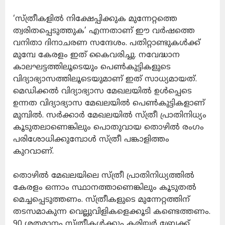
‘സ്ത്രീകളില്‍ നിക്ഷേപ്പിക്കുക മുന്നേറ്റത്തെ
ത്വരിതപ്പെടുത്തുക’ എന്നതാണ് ഈ വര്‍ഷത്തെ
വനിതാ ദിനാചരണ സന്ദേശം. പതിറ്റാണ്ടുകള്‍ക്ക്
മുമ്പേ കേരളം ഇത് കൈവരിച്ചു. നവേദ്ധാന
കാലഘട്ടത്തിലൂടെയും പെണ്‍കുട്ടികളുടെ
വിദ്യാഭ്യാസത്തിലൂടെയുമാണ് ഇത് സാധ്യമായത്.
മെഡിക്കല്‍ വിദ്യാഭ്യാസ മേഖലയില്‍ ഉള്‍പ്പെടെ
ഉന്നത വിദ്യാഭ്യാസ മേഖലയില്‍ പെണ്‍കുട്ടികളാണ്
മുമ്പില്‍. സര്‍ക്കാര്‍ മേഖലയില്‍ സ്ത്രീ പ്രാതിനിധ്യം
കൂടുതലാണെങ്കിലും പൊതുവായ തൊഴില്‍ രംഗം
പരിശോധിക്കുമ്പോള്‍ സ്ത്രീ പങ്കാളിത്തം
കുറവാണ്.
തൊഴില്‍ മേഖലയിലെ സ്ത്രീ പ്രാതിനിധ്യത്തില്‍
കേരളം ഒന്നാം സ്ഥാനത്താണെങ്കിലും കൂടുതല്‍
മെച്ചപ്പെടുത്തണം. സ്ത്രീകളുടെ മുന്നേറ്റത്തിന്
തടസമാകുന്ന വെല്ലുവിളികളെക്കൂടി കണ്ടെത്തണം.
90 ശതമാനം സ്ത്രീകള്‍ക്കും കരിയര്‍ ബ്രേക്ക്