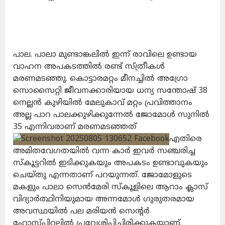
പാല. പാലാ മുണ്ടാങ്കലിൽ ഇന്ന് രാവിലെ ഉണ്ടായ
വാഹന അപകടത്തിൽ രണ്ട് സ്ത്രീകൾ
മരണമടഞ്ഞു. കൊട്ടാരമറ്റം മീനച്ചിൽ അഗ്രോ
സൊസൈറ്റി ജീവനക്കാരിയായ ധന്യ സന്തോഷ് 38
നെല്ലൻ കുഴിയിൽ മേലുകാവ് മറ്റം പ്രവിത്താനം
അല്ല പാറ പാലക്കുഴിക്കുന്നേൽ ജോമോൾ സുനിൽ
35 എന്നിവരാണ് മരണമടഞ്ഞത്
എതിരെ
അമിതവേഗതയിൽ വന്ന കാർ ഇവർ സഞ്ചരിച്ച
സ്കൂട്ടറിൽ ഇടിക്കുകയും അപകടം ഉണ്ടാവുകയും
ചെയ്തു എന്നതാണ് പറയുന്നത്. ജോമോളുടെ
മകളും പാലാ സെൻമേരി സ്കൂളിലെ ആറാം ക്ലാസ്
വിദ്യാർത്ഥിനിയുമായ അന്നമോൾ ഗുരുതരമായ
അവസ്ഥയിൽ പല മരിയൻ സെന്റർ
ഹോസ്പിറ്റലിൽ പ്രവേശിപ്പിച്ചിരിക്കുകയാണ്.