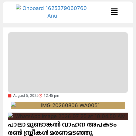
August 5, 2025
12:45 pm
പാലാ മുണ്ടാങ്കൽ വാഹന അപകടം
രണ്ട് സ്ത്രീകൾ മരണമടഞ്ഞു