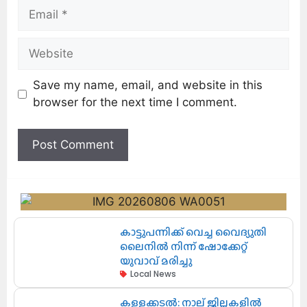
Save my name, email, and website in this
browser for the next time I comment.
കാട്ടുപന്നിക്ക് വെച്ച വൈദ്യുതി
ലൈനിൽ നിന്ന് ഷോക്കേറ്റ്
യുവാവ് മരിച്ചു
Local News
കള്ളക്കടൽ: നാല് ജില്ലകളിൽ