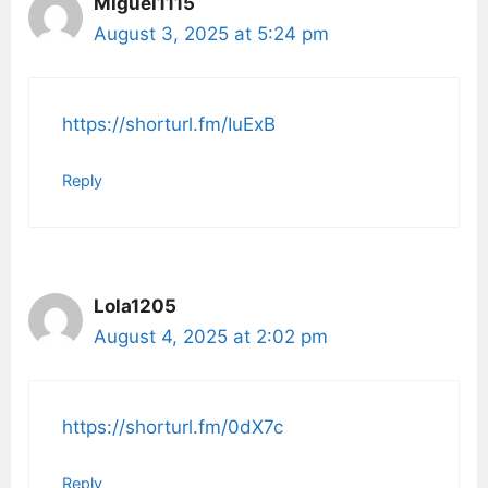
Miguel1115
August 3, 2025 at 5:24 pm
https://shorturl.fm/IuExB
Reply
Lola1205
August 4, 2025 at 2:02 pm
https://shorturl.fm/0dX7c
Reply