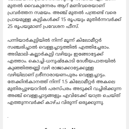
മുതല്‍ വൈകുന്നേരം ആറ് മണിവരെയാണ്
പ്രവര്‍ത്തന സമയം. അഞ്ച് മുതല്‍ പന്ത്രണ്ട് വരെ
പ്രായമുള്ള കുട്ടികള്‍ക്ക് 15 രൂപയും മുതിര്‍ന്നവര്‍ക്ക്
25 രൂപയുമാണ് പ്രവേശന ഫീസ്.
പന്നിയാര്‍കുട്ടിയില്‍ നിന്ന് മൂന്ന് കിലോമീറ്റര്‍
സഞ്ചരിച്ചാല്‍ വെള്ളച്ചാട്ടത്തില്‍ എത്തിച്ചേരാം.
അടിമാലി-കല്ലാര്‍കുട്ടി വഴിയും ഇങ്ങോട്ടേക്ക്
എത്താം. കൊച്ചി-ധനുഷ്‌കോടി ദേശീയപാതയില്‍
കുഞ്ഞിത്തണ്ണി വഴി രാജാക്കാട്ടേക്കുള്ള
വഴിയിലാണ് ശ്രീനാരായണപുരം വെള്ളച്ചാട്ടം.
തേക്കിന്‍കാനത്ത് നിന്ന് 1.5 കിലോമീറ്റര്‍ അകലെ
മുതിരപ്പുഴയാറില്‍ പരസ്പരം അടുക്കി വച്ചിരിക്കുന്ന
അഞ്ച് വെള്ളച്ചാട്ടങ്ങളും എവിടേക്ക് യാത്ര ചെയ്ത്
എത്തുന്നവര്‍ക്ക് കാഴ്ച വിരുന്ന് ഒരുക്കുന്നു.
.