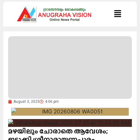
August 3, 2025
4:06 pm
മഴയിലും ചോരാതെ ആവേശം;
ഇടുക്കി ശ്രീനാരായണപുരം