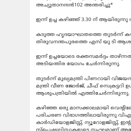
അച്യുതാനന്ദൻ102 അന്തരിച്ചു*
ഇന്ന് ഉച്ച കഴിഞ്ഞ് 3.30 ന് ആയിരുന്നു 
കടുത്ത ഹൃദയാഘാതത്തെ തുടർന്ന് ക
തിരുവനന്തപുരത്തെ എസ് യു ടി ആശുപത്ര
ഇന്ന് ഉച്ചയോടെ രക്തസമർദ്ദം താഴ്ന
അടിയന്തിര യോഗം ചേർന്നിരുന്നു.
തുടർന്ന് മുഖ്യമന്ത്രി പിണറായി വിജയ
മന്ത്രി വീണ ജോർജ്, ചീഫ് സെക്രട്ടറി 
ആശുപത്രിയിൽ എത്തിചേർന്നിരുന്നു.
കഴിഞ്ഞ ഒരു മാസക്കാലമായി വെന്റില
പരിചരണ വിഭാഗത്തിലായിരുന്നു വിഎ
കാര്‍ഡിയോളജിസ്റ്റ്, ന്യൂറോളജിസ്റ്റ്, ഇന്
സ്പെഷ്യലിസ്റ്റുകളുടെ സംഘമാണ് അദ്ദേ