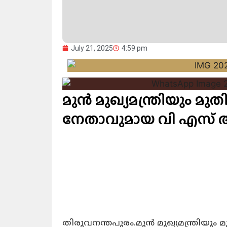
July 21, 2025
4:59 pm
മുൻ മുഖ്യമന്ത്രിയും മ
നേതാവുമായ വി എസ് അച
തിരുവനന്തപുരം.മുൻ മുഖ്യമന്ത്രിയു