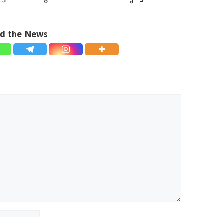
ad the News