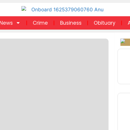
News
Crime
Business
Obituary