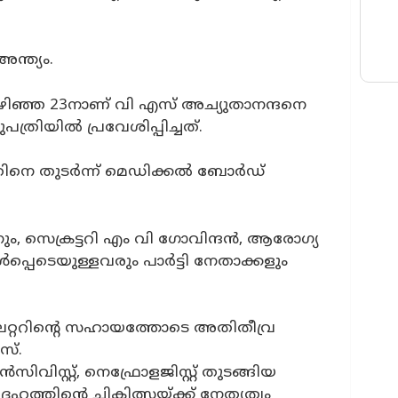
അന്ത്യം.
ഴിഞ്ഞ 23നാണ് വി എസ് അച്യുതാനന്ദനെ
ിയില്‍ പ്രവേശിപ്പിച്ചത്.
്നതിനെ തുടർന്ന് മെഡിക്കൽ ബോർഡ്
നും, സെക്രട്ടറി എം വി ഗോവിന്ദൻ, ആരോഗ്യ
ഉൾപ്പെടെയുള്ളവരും പാർട്ടി നേതാക്കളും
േറ്ററിന്റെ സഹായത്തോടെ അതിതീവ്ര
സ്.
റന്‍സിവിസ്റ്റ്, നെഫ്രോളജിസ്റ്റ് തുടങ്ങിയ
ഹത്തിന്റെ ചികിത്സയ്ക്ക് നേതൃത്വം