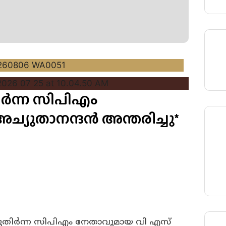
ുതിർന്ന സിപിഎം
്യുതാനന്ദൻ അന്തരിച്ചു*
ം മുതിർന്ന സിപിഎം നേതാവുമായ വി എസ്