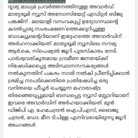
ദൃശ്യ മാധ്യമ പ്രവര്‍ത്തനത്തിനുള്ള അവാര്‍ഡ്
മാത്യഭൂമി ന്യൂസ് അസോസിയേറ്റ് എഡിറ്റര്‍ ബിജു
പങ്കജിന് . മലയാളി വനംവകുപ്പ് ഉദ്യോഗസ്ഥന്റെ
കടല്‍പ്പശു സംരംക്ഷണ’ത്തെക്കുറിച്ചുള്ള
ഡോക്യൂമെന്ററിയാണ് ഇദ്ദേഹത്തെ അവാർഡിന്
അർഹനാക്കിയത്. മാതൃഭൂമി ന്യൂസിലെ സൗമ്യ
ആര്‍.കെ. സ്പെഷ്യൽ ജൂറി പുരസ്കാരം നേടി.
പാര്‍ശ്വവത്കൃതമായ ഗ്രാമീണ ജനതയ്ക്ക്
നിഷേധിക്കപ്പെട്ട അടിസ്ഥാനസൗകര്യങ്ങള്‍
നല്‍കുന്നതിന് പകരം സാരി നല്‍കി പ്രീണിപ്പിക്കാന്‍
ശ്രമിച്ച നടപടിക്കെതിരെ പ്രതിഷേധിച്ച ഒരു
വനിതയെ ഫീച്ചര്‍ ചെയ്യുന്ന മഹാരാഷ്ട്ര
തിരഞ്ഞെടുപ്പുമായി ബന്ധപ്പെട്ട ന്യൂസ് സ്റ്റോറിയാണ്
ഇവരെ അവാർഡിന് അർഹയാക്കിയത്. മുൻ
ഡിജിപി എ. ഹേമചന്ദ്രന്‍ ഐ.പി.എസ്, ബൈജു
ചന്ദ്രന്‍, ഡോ. മീന ടി.പിള്ള എന്നിവരായിരുന്നു ജൂറി
അംഗങ്ങൾ