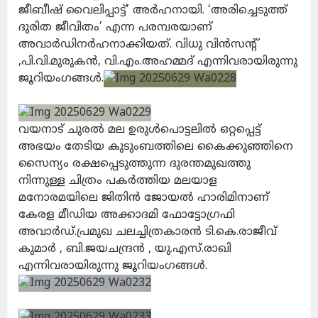
ജീബീഷ് വൈലിപ്പാട്ട്’ അര്‍ഹനായി. ‘അരിച്ചെടുത്ത്
ദുരിത ജീവിതം’ എന്ന പരമ്പരയാണ്
അവാര്‍ഡിനര്‍ഹനാക്കിയത്. വിധു വിൻസൻ്റ്
,പി.വി.മുരുകന്‍, വി.എം.അഹമ്മദ് എന്നിവരായിരുന്നു
ജൂറിയംഗങ്ങള്‍.
വയനാട് ചുരല്‍ മല ഉരുള്‍പൊട്ടലില്‍ ഒറ്റപ്പെട്ട്
അഭയം തേടിയ കുടുംബത്തിലെ കൈക്കുഞ്ഞിനെ
സൈന്യം രക്ഷപ്പെടുത്തുന്ന ദുരന്തമുഖത്തു
നിന്നുള്ള ചിത്രം പകര്‍ത്തിയ മലയാള
മനോരമയിലെ ജിതിന്‍ ജോയല്‍ ഹാരിമിനാണ്
കേരള മീഡിയ അക്കാദമി ഫോട്ടോഗ്രഫി
അവാര്‍ഡ്.പ്രമുഖ ചലച്ചിത്രകാരന്‍ ടി.കെ.രാജീവ്
കുമാര്‍ , ബി.ജയചന്ദ്രന്‍ , യു.എസ്.രാഖി
എന്നിവരായിരുന്നു ജൂറിയംഗങ്ങൾ.