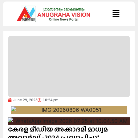
June 29, 2025
10:24 pm
കേരള മീഡിയ അക്കാദമി മാധ്യമ
അവാര്‍ഡ് -2024 പ്രഖ്യാപിച്ചു*