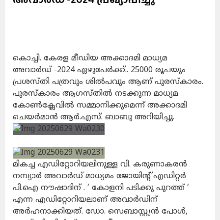
കൊച്ചി. കേരള മീഡിയ അക്കാദമി മാധ്യമ
അവാര്‍ഡ് -2024 ഏഴുപേർക്ക്.. 25000 രൂപയും
പ്രശസ്തി പത്രവും ശില്‍പവും ആണ് പുരസ്‌കാരം.
പുരസ്കാരം ആഗസ്തിൽ നടക്കുന്ന മാധ്യമ
കോൺക്ലേവിൽ സമ്മാനിക്കുമെന്ന് അക്കാദമി
ചെയർമാൻ ആർ.എസ്. ബാബു അറിയിച്ചു.
മികച്ച എഡിറ്റോറിയലിനുള്ള വി. കരുണാകരൻ
നമ്പ്യാർ അവാർഡ് മാധ്യമം ജോയിൻ്റ് എഡിറ്റർ
പി.ഐ നൗഷാദിന് . ‘ കോളനി പടിക്കു പുറത്ത് ‘
എന്ന എഡിറ്റോറിയലാണ് അവാർഡിന്
അർഹനാക്കിയത്. ഡോ. സെബാസ്റ്റ്യൻ പോൾ,