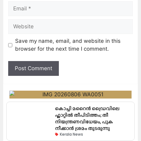
Save my name, email, and website in this
browser for the next time I comment.
കൊച്ചി മറൈൻ ഡ്രൈവിലെ
ഫ്ലാറ്റിൽ തീപിടിത്തം; തീ
നിയന്ത്രണവിധേയം, പുക
നീക്കാൻ ശ്രമം തുടരുന്നു
Kerala News