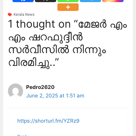
Kerala News
1 thought on “മേജർ എം
എം ഷറഫുദ്ദീൻ
സർവീസിൽ നിന്നും
വിരമിച്ചു..”
Pedro2620
June 2, 2025 at 1:51 am
https://shorturl.fm/YZRz9