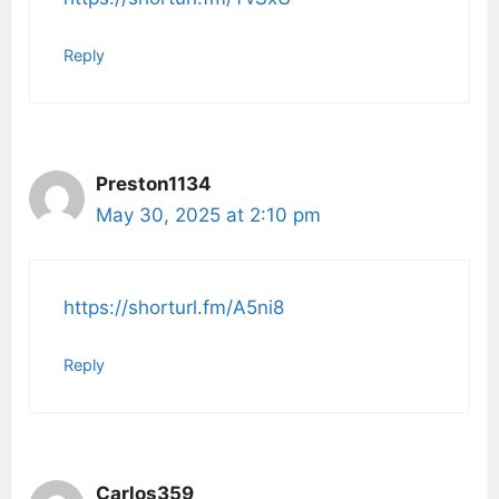
Reply
Preston1134
May 30, 2025 at 2:10 pm
https://shorturl.fm/A5ni8
Reply
Carlos359