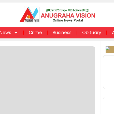
News
Crime
Business
Obituary