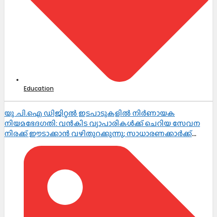
Education
യു .പി.ഐ ഡിജിറ്റൽ ഇടപാടുകളിൽ നിർണായക
നിയമഭേദഗതി: വൻകിട വ്യാപാരികൾക്ക് ചെറിയ സേവന
നിരക്ക് ഈടാക്കാൻ വഴിതുറക്കുന്നു; സാധാരണക്കാർക്ക്
പണമിടപാടുകൾ തുടർന്നും സൗജന്യം