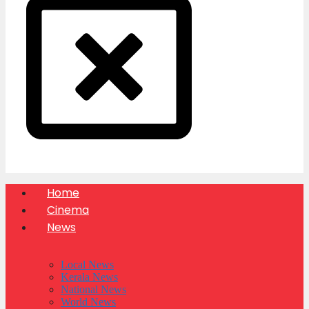
Home
Cinema
News
Local News
Kerala News
National News
World News