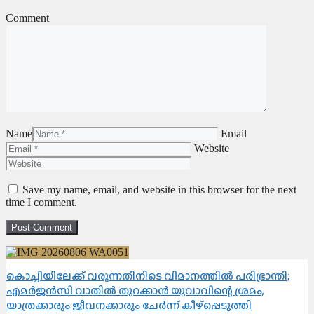
Comment
Name
Email
Website
Save my name, email, and website in this browser for the next
time I comment.
കൊച്ചിയിലേക്ക് വരുന്നതിനിടെ വിമാനത്തിൽ പരിഭ്രാന്തി;
എമർജൻസി വാതിൽ തുറക്കാൻ യുവാവിന്റെ ശ്രമം,
യാത്രക്കാരും ജീവനക്കാരും ചേർന്ന് കീഴ്പ്പെടുത്തി