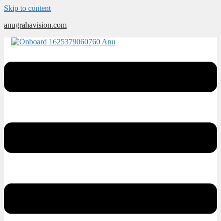
Skip to content
anugrahavision.com