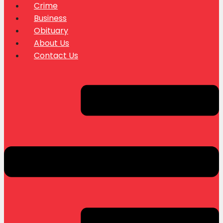
Crime
Business
Obituary
About Us
Contact Us