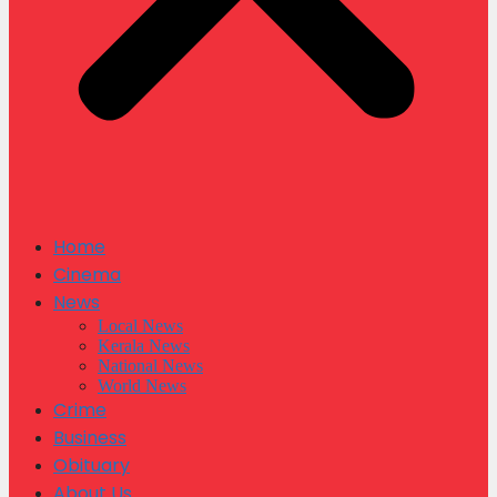
Home
Cinema
News
Local News
Kerala News
National News
World News
Crime
Business
Obituary
About Us