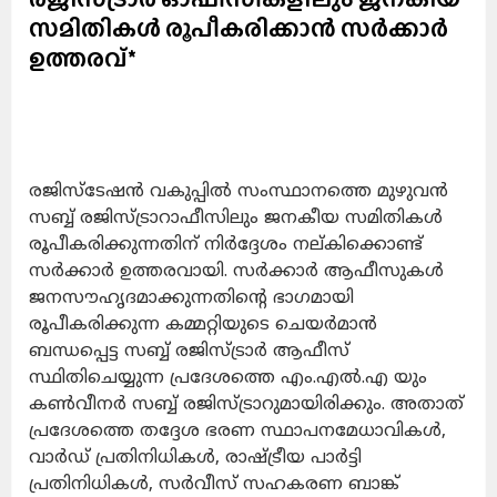
സമിതികൾ രൂപീകരിക്കാൻ സർക്കാർ
ഉത്തരവ്*
രജിസ്‌ടേഷൻ വകുപ്പിൽ സംസ്ഥാനത്തെ മുഴുവൻ
സബ്ബ് രജിസ്ട്രാറാഫീസിലും ജനകീയ സമിതികൾ
രൂപീകരിക്കുന്നതിന് നിർദ്ദേശം നല്കിക്കൊണ്ട്
സർക്കാർ ഉത്തരവായി. സർക്കാർ ആഫീസുകൾ
ജനസൗഹൃദമാക്കുന്നതിന്റെ ഭാഗമായി
രൂപീകരിക്കുന്ന കമ്മറ്റിയുടെ ചെയർമാൻ
ബന്ധപ്പെട്ട സബ്ബ് രജിസ്ട്രാർ ആഫീസ്
സ്ഥിതിചെയ്യുന്ന പ്രദേശത്തെ എം.എൽ.എ യും
കൺവീനർ സബ്ബ് രജിസ്ട്രാറുമായിരിക്കും. അതാത്
പ്രദേശത്തെ തദ്ദേശ ഭരണ സ്ഥാപനമേധാവികൾ,
വാർഡ് പ്രതിനിധികൾ, രാഷ്ട്രീയ പാർട്ടി
പ്രതിനിധികൾ, സർവീസ് സഹകരണ ബാങ്ക്