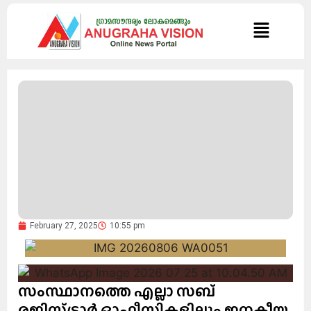
February 27, 2025
10:55 pm
സംസ്ഥാനത്തെ എല്ലാ സബ്
രജിസ്ട്രാർ ഓഫീസികളിലും ജനകീയ