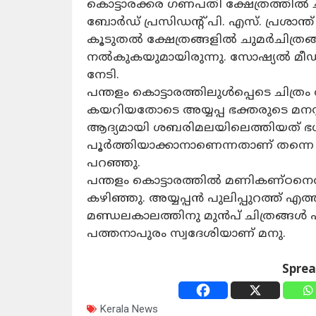
കൊട്ടാരക്കര ഗണപതി ക്ഷേത്രത്തിൽ ചി
ബോർഡ് പ്രസിഡന്റ് പി. എസ്. പ്രശാന്
കൂടുതൽ ക്ഷേത്രങ്ങളിൽ ചുമർചിത്
നൽകുകയുമായിരുന്നു. സോഷ്യൽ മീഡിയക
നേടി.
പന്തളം കൊട്ടാരത്തിലുൾപ്പെടെ ചിത്രം 
കയറിയതോടെ അയ്യപ്പ ഭക്തരുടെ മനസ്സി
ആദ്യമായി ശബരിമലയിലെത്തിയത് ഭഗ
പൂർത്തിയാക്കാനാണെന്നതാണ് തന്നെ ഏ
പറഞ്ഞു.
പന്തളം കൊട്ടാരത്തിൽ മണികണ്ഠനെത്
കഴിഞ്ഞു. അയ്യപ്പൻ പുലിപ്പുറത്ത് എത്
മണ്ഡലകാലത്തിനു മുൻപ് ചിത്രങ്ങൾ പ
പത്തനാപുരം സ്വദേശിയാണ് മനു.
Spre
Kerala News