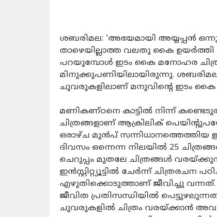
ശബരിമല: ‘അഭയമായി അയ്യപ്പൻ ഒന്നും ഒ
താഴെയില്ലാത്ത വലതു കൈ ഉയർത്ത
പറയുമ്പോൾ ഇടം കൈ മനോഹര ചിത്
മിനുക്കുപണിയിലായിരുന്നു. ശബരിമ
ചുവരുകളിലാണ് മനുവിന്റെ ഇടം കൈ ക
മണികണ്ഠനെ കാട്ടിൽ നിന്ന് കണ്ടെടു
ചിത്രങ്ങളാണ് ആക്രിലിക് പെയിന്റുപയോ
ഒരാഴ്ച മുൻപ് സന്നിധാനത്തെത്തിയ ഇദ
ദിവസം ഒന്നെന്ന നിലയിൽ 25 ചിത്രങ്ങ
ചെറുപ്പം മുതലേ ചിത്രങ്ങൾ വരയ്ക്ക
ഇൻസ്റ്റിറ്റ്യൂട്ടിൽ ചേർന്ന് ചിത്രരചന പഠിച
എഴുതിക്കൊടുത്താണ് ജീവിച്ചു വന്നത്.
ജീവിത പ്രതിസന്ധിയിൽ പെട്ടുഴലുന്ന
ചുവരുകളിൽ ചിത്രം വരയ്ക്കാൻ അവസര