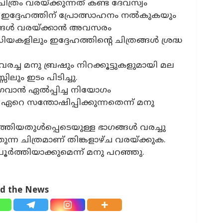
ത്രം വരയ്ക്കുന്നത് കണ്ട ദേവസ്വം
ത് ഇദ്ദേഹത്തിന് പ്രോത്സാഹനം നൽകുകയും
രങ്ങൾ വരയ്ക്കാൻ അവസരം
ളിലും ഇദ്ദേഹത്തിന്റെ ചിത്രങ്ങൾ ശ്രദ്ധ
വരച്ച മനു ബ്രഷും നിറക്കൂട്ടുകളുമായി മല
ലും ഇടം പിടിച്ചു.
വാൻ ഏൽപ്പിച്ച നിയോഗം
റെ സന്തോഷിപ്പിക്കുന്നതെന്ന് മനു
തിയതുൾപ്പെടെയുള്ള ഭാഗങ്ങൾ വരച്ചു
തുന്ന ചിത്രമാണ് തിങ്കളാഴ്ച വരയ്ക്കുക.
ൂർത്തിയാക്കുമെന്ന് മനു പറഞ്ഞു.
ad the News