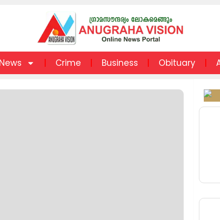
News
Crime
Business
Obituary