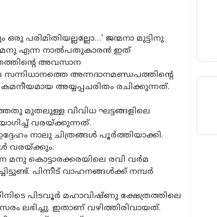
രു പരിമിതിയല്ലല്ലോ…’ ജന്മനാ മുട്ടിനു
ി മനു എന്ന നാൽപതുകാരൻ ഇത്
രത്തിന്റെ അവസാന
ല സന്നിധാനത്തെ അന്നദാനമണ്ഡപത്തിന്റെ
മനീയമായ അയ്യപ്പചരിതം രചിക്കുന്നത്.
ത്തതു മുതലുള്ള വിവിധ ഘട്ടങ്ങളിലെ
ഗിച്ച് വരയ്ക്കുന്നത്.
്ദേഹം നാലു ചിത്രങ്ങൾ പൂർത്തിയാക്കി.
ൾ വരയ്ക്കും.
ുന്ന മനു കൊട്ടാരക്കരയിലെ രവി വർമ
്ചിട്ടുണ്ട്. പിന്നീട് വാഹനങ്ങൾക്ക് നമ്പർ
തിനിടെ പിടവൂർ മഹാവിഷ്ണു ക്ഷേത്രത്തിലെ
ം ലഭിച്ചു. ഇതാണ് വഴിത്തിരിവായത്.