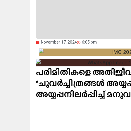
November 17, 2024
6:05 pm
പരിമിതികളെ അതിജീവിച്
*ചുവർച്ചിത്രങ്ങൾ അയ്യപ
അയ്യപ്പനിലർപ്പിച്ച് മനുവ