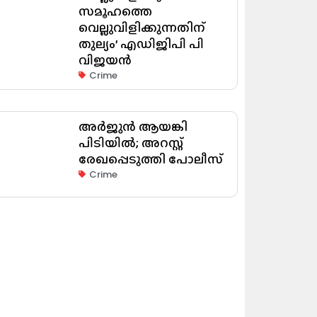
സമൂഹത്തെ
വെല്ലുവിളിക്കുന്നതിന്
തുല്യം’ എഡിജിപി പി
വിജയൻ
Crime
അർജുൻ ആയങ്കി
പിടിയിൽ; അറസ്റ്റ്
രേഖപ്പെടുത്തി പോലീസ്
Crime