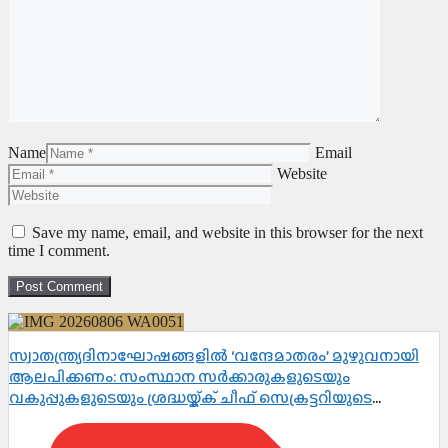
Name
Email
Website
Save my name, email, and website in this browser for the next
time I comment.
സ്വാതന്ത്ര്യദിനാഘോഷങ്ങളിൽ ‘വന്ദേമാതരം’ മുഴുവനായി
ആലപിക്കണം: സംസ്ഥാന സർക്കാരുകളുടെയും
വകുപ്പുകളുടെയും ശ്രദ്ധയ്ക്ക് ചീഫ് സെക്രട്ടറിയുടെ
നിർദ്ദേശം