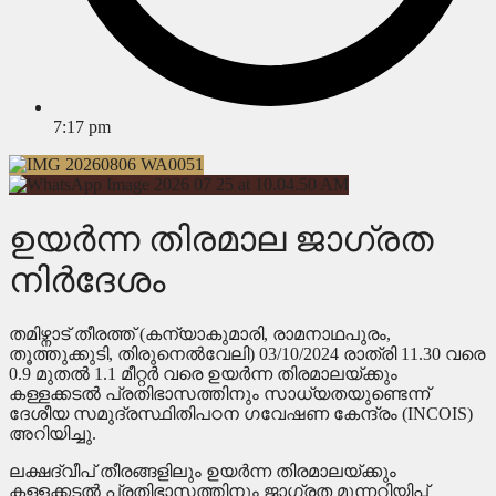
7:17 pm
ഉയർന്ന തിരമാല ജാഗ്രത
നിർദേശം
തമിഴ്നാട് തീരത്ത് (കന്യാകുമാരി, രാമനാഥപുരം,
തൂത്തുക്കുടി, തിരുനെൽവേലി) 03/10/2024 രാത്രി 11.30 വരെ
0.9 മുതൽ 1.1 മീറ്റർ വരെ ഉയർന്ന തിരമാലയ്ക്കും
കള്ളക്കടൽ പ്രതിഭാസത്തിനും സാധ്യതയുണ്ടെന്ന്
ദേശീയ സമുദ്രസ്ഥിതിപഠന ഗവേഷണ കേന്ദ്രം (INCOIS)
അറിയിച്ചു.
ലക്ഷദ്വീപ് തീരങ്ങളിലും ഉയർന്ന തിരമാലയ്ക്കും
കള്ളക്കടൽ പ്രതിഭാസത്തിനും ജാഗ്രത മുന്നറിയിപ്പ്