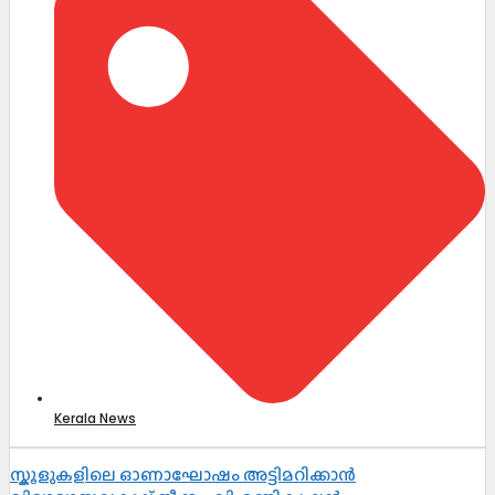
Kerala News
സ്കൂളുകളിലെ ഓണാഘോഷം അട്ടിമറിക്കാൻ