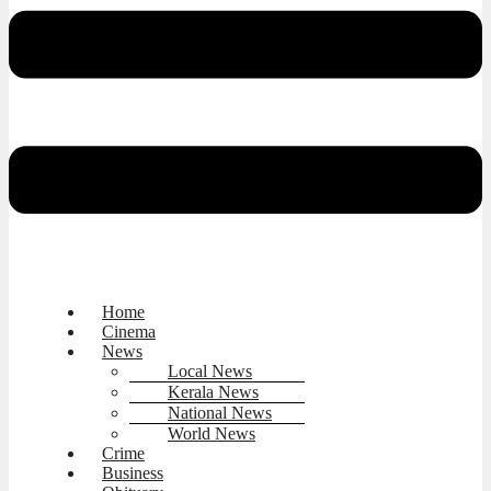
Home
Cinema
News
Local News
Kerala News
National News
World News
Crime
Business