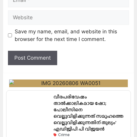
Save my name, email, and website in this
browser for the next time I comment.
വീരപരിവേഷം
താൽക്കാലികമായ ഷോ;
പോലീസിനെ
വെല്ലുവിളിക്കുന്നത് സമൂഹത്തെ
വെല്ലുവിളിക്കുന്നതിന് തുല്യം’
എഡിജിപി പി വിജയൻ
Crime