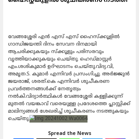
വേങ്ങശ്ശേരി എൻ എസ് എസ് ഹൈസ്ക്കൂളിൽ
ഗാന്ധിജയന്തി ദിനം സേവന ദിനമായി
ആചരിക്കുകയും സ്ക്കൂളും പരിസരവും
വൃത്തിയാക്കുകയും ചെയ്തു. ഹെഡ്മാസ്റ്റർ
എം.ശശികുമാർ ഉദ്ഘാടനം ചെയ്തു.വിദ്യ.വി,
അമൃത.S. കുമാർ എന്നിവർ പ്രസംഗിച്ചു. അർജ്ജുൻ
ജയരാജ്, ശരത്.കെ എന്നിവർ ശുചീകരണ
പ്രവർത്തനങ്ങൾക്ക് നേതൃത്വം
നൽകി.വിദ്യാർത്ഥികൾ വേങ്ങശ്ശേരി കള്ളിക്കുന്ന്
മുതൽ വയങ്കാവ് വരെയുള്ള പ്രദേശത്തെ പ്ലാസ്റ്റിക്ക്
മാലിന്യങ്ങൾ ശേഖരിച്ച് ശുചീകരണം നടത്തുകയും
ചെയ്തു.
Spread the News