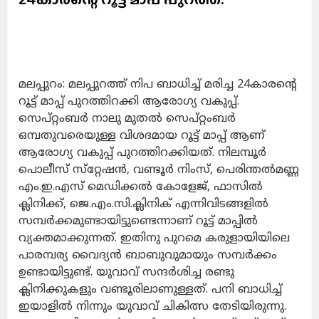
മലപ്പുറം: മലപ്പുറത്ത് നിപ ബാധിച്ച് മരിച്ച 24കാരന്‍റെ
റൂട്ട് മാപ്പ് പുറത്തിറക്കി ആരോഗ്യ വകുപ്പ്.
സെപ്റ്റംബര്‍ നാലു മുതല്‍ സെപ്റ്റംബര്‍
ഒമ്പതുവരെയുള്ള വിശദമായ റൂട്ട് മാപ്പ് ആണ്
ആരോഗ്യ വകുപ്പ് പുറത്തിറക്കിയത്. നിലമ്പൂർ
പൊലീസ് സ്‌റ്റേഷൻ, വണ്ടൂർ നിംസ്‌, പെരിന്തൽമണ്ണ
എം.ഇ.എസ് മെഡിക്കൽ കോളേജ്, ഫാസിൽ
ക്ലിനിക്ക്, ജെ.എം.സി.ക്ലിനിക് എന്നിവിടങ്ങളിൽ
സമ്പർക്കമുണ്ടായിട്ടുണ്ടെന്നാണ് റൂട്ട് മാപ്പിൽ
വ്യക്തമാക്കുന്നത്. ഇതിനു പുറമെ കരുളായിയിലെ
പാരമ്പര്യ വൈദ്യൻ ബാബുവുമായും സമ്പർക്കം
ഉണ്ടായിട്ടുണ്ട്. യുവാവ് സന്ദര്‍ശിച്ച രണ്ടു
ക്ലിനിക്കുകളും വണ്ടൂരിലാണുള്ളത്. പനി ബാധിച്ച്
ഇയാളിൽ നിന്നും യുവാവ് ചികിത്സ തേടിയിരുന്നു.