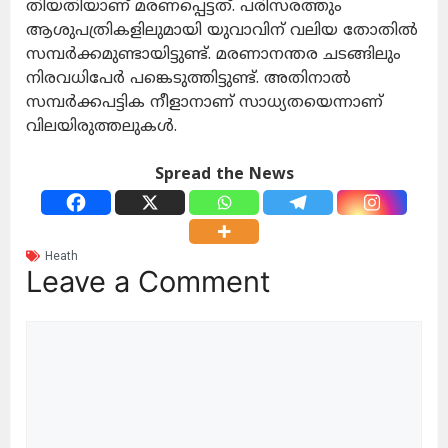
തിയതിയാണ് മരണപ്പെട്ടത്. പരിസരത്തും
ആശുപത്രികളിലുമായി യുവാവിന് വലിയ തോതില്‍
സമ്പര്‍ക്കമുണ്ടായിട്ടുണ്ട്. മരണാനന്തര ചടങ്ങിലും
നിരവധിപേര്‍ പങ്കെടുത്തിട്ടുണ്ട്. അതിനാല്‍
സമ്പര്‍ക്കപട്ടിക നീളാനാണ് സാധ്യതയെന്നാണ്
വിലയിരുത്തലുകൾ.
Spread the News
Heath
Leave a Comment