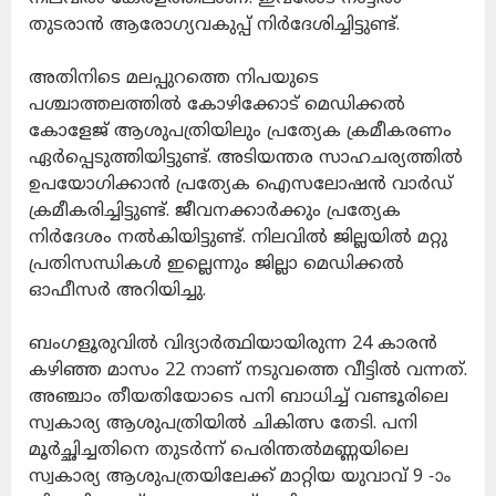
തുടരാൻ ആരോ​ഗ്യവകുപ്പ് നിർദേശിച്ചിട്ടുണ്ട്.
അതിനിടെ മലപ്പുറത്തെ നിപയുടെ
പശ്ചാത്തലത്തിൽ കോഴിക്കോട് മെഡിക്കൽ
കോളേജ് ആശുപത്രിയിലും പ്രത്യേക ക്രമീകരണം
ഏർപ്പെടുത്തിയിട്ടുണ്ട്. അടിയന്തര സാഹചര്യത്തിൽ
ഉപയോഗിക്കാൻ പ്രത്യേക ഐസലോഷൻ വാർഡ്
ക്രമീകരിച്ചിട്ടുണ്ട്. ജീവനക്കാർക്കും പ്രത്യേക
നിർദേശം നൽകിയിട്ടുണ്ട്. നിലവിൽ ജില്ലയിൽ മറ്റു
പ്രതിസന്ധികൾ ഇല്ലെന്നും ജില്ലാ മെഡിക്കൽ
ഓഫീസർ അറിയിച്ചു.
ബംഗളൂരുവില്‍ വിദ്യാര്‍ത്ഥിയായിരുന്ന 24 കാരൻ
കഴിഞ്ഞ മാസം 22 നാണ് നടുവത്തെ വീട്ടില്‍ വന്നത്.
അഞ്ചാം തീയതിയോടെ പനി ബാധിച്ച് വണ്ടൂരിലെ
സ്വകാര്യ ആശുപത്രിയില്‍ ചികിത്സ തേടി. പനി
മൂര്‍ച്ഛിച്ചതിനെ തുടര്‍ന്ന് പെരിന്തൽമണ്ണയിലെ
സ്വകാര്യ ആശുപത്രയിലേക്ക് മാറ്റിയ യുവാവ് 9 -ാം