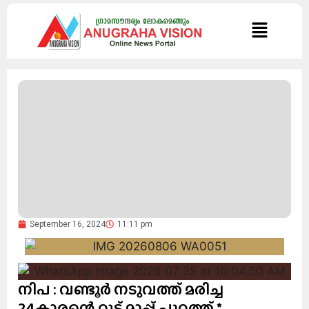
September 16, 2024
11:11 pm
നിപ : വണ്ടൂർ നടുവത്ത് മരിച്ച
24കാരന്റെ റൂട്ട് മാപ്പ് പുറത്ത്.*