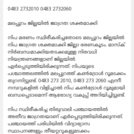
0483 2732010 0483 2732060
മലപ്പുറം ജില്ലയിൽ ജാഗ്രത ശക്തമാക്കി
നിപ മരണം സ്ഥിരീകരിച്ചതോടെ മലപ്പുറം ജില്ലയിൽ
നിപ ജാഗ്രത ശക്തമാക്കി ജില്ലാ ഭരണകൂടം. മാസ്ക്
നിർബന്ധമാക്കിയതടക്കമുള്ള നിരവധി
നിയന്ത്രണങ്ങളാണ് ജില്ലയിൽ
ഏർപ്പെടുത്തിയിരിക്കുന്നത്. നിപയുടെ
പശ്ചാത്തലത്തിൽ മലപ്പുറത്ത് കൺട്രോൾ റൂമടക്കം
തുറന്നിട്ടുണ്ട്. 0483 273 2010, 0483 273 2060 എന്നീ
നമ്പറുകളിൽ വിളിച്ചാൽ നിപ കൺട്രോൾ റൂമുമായി
ബന്ധപ്പെടാമെന്ന് ആരോഗ്യ വകുപ്പ് അറിയിച്ചിട്ടുണ്ട്.
നിപ സ്ഥിരീകരിച്ച തിരുവാലി പഞ്ചായത്തിൽ
അതീവ ജാഗ്രതയാണ് ഏർപ്പെടുത്തിയിരിക്കുന്നത്.
പഞ്ചായത്ത് പരിധിയിൽ വിദ്യാഭ്യാസ
സ്ഥാപനങ്ങളും തീയറ്ററുകളുമടക്കം