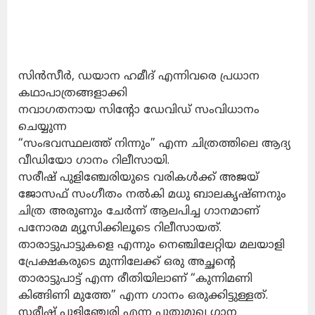
സിൻസീർ, ഡയാന ഹമീദ് എന്നിവരെ പ്രധാന
കഥാപാത്രങ്ങളാക്കി
നവാഗതനായ സിൻ്റോ ഡേവിഡ് സംവിധാനം
ചെയ്യുന്ന
“സംഭവസ്ഥലത്ത് നിന്നും” എന്ന ചിത്രത്തിലെ ആദ്യ
വീഡിയോ ഗാനം റിലീസായി.
സരീഷ് പുളിഞ്ചേരിയുടെ വരികൾക്ക് അജയ്
ജോസഫ് സംഗീതം നൽകി മധു ബാലകൃഷ്ണനും
ചിത്ര അരുണും ചേർന്ന് ആലപിച്ച ഗാനമാണ്
പനോരമ മ്യൂസിക്കിലൂടെ റിലീസായത്.
താരാട്ടുപാട്ടുകളെ എന്നും നെഞ്ചിലേറ്റിയ മലയാളി
പ്രേക്ഷകരുടെ മുന്നിലേക്ക് ഒരു അച്ഛൻ്റെ
താരാട്ടുപാട്ട് എന്ന രീതിയിലാണ് “കുന്നിമണി
കിങ്ങിണി മുത്തേ” എന്ന ഗാനം ഒരുക്കിട്ടുള്ളത്.
സരീഷ് പുളിഞ്ചേരി എന്ന പുതുമുഖ ഗാന