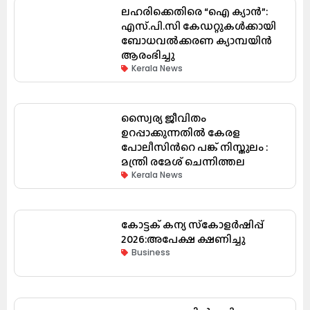
ലഹരിക്കെതിരെ “ഐ ക്യാൻ”:
എസ്.പി.സി കേഡറ്റുകൾക്കായി
ബോധവൽക്കരണ ക്യാമ്പയിൻ
ആരംഭിച്ചു
Kerala News
സ്വൈര്യ ജീവിതം
ഉറപ്പാക്കുന്നതില്‍ കേരള
പോലീസിന്‍റെ പങ്ക് നിസ്തുലം :
മന്ത്രി രമേശ് ചെന്നിത്തല
Kerala News
കോട്ടക് കന്യ സ്‌കോളർഷിപ്പ്
2026:അപേക്ഷ ക്ഷണിച്ചു
Business