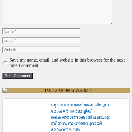
Save my name, email, and website in this browser for the next
time I comment.
വൃദ്ധസദനത്തിൽ കഴിയുന്ന
മോഹൻ ശർമ്മയ്ക്ക്
കൈത്താങ്ങാകാൻ മലയാള
സിനിമ; സഹായവുമായി
മോഹൻലാൽ