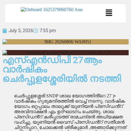
July 5, 2026
7:55 pm
എസ്എൻഡിപി 27ആം
വാർഷികം
ചെർപ്പുളശ്ശേരിയിൽ നടത്തി
ചെർപ്പുളശ്ശേരി SNDP ശാഖ യോഗത്തിൻ്റെ 27 )•
വാർഷികം ഗുരുമന്ദിരത്തിൽ വെച്ച് നടന്നു. വാർഷിക
യോഗം ഒറ്റപ്പാലം താലൂക്ക് യൂണിയൻ പ്രസിഡൻ്റ്
അരവിന്ദാക്ഷൻ എം ഉദ്ഘാടനം ചെയ്തു. ശാഖ
പ്രസിഡൻ്റ് കരീപ്പാടത്ത് രാമചന്ദ്രൻ അധ്യക്ഷത
വഹിച്ചു. യൂണിയൻ വൈസ് പ്രസിഡൻ്റ് സതീശൻ
ചിറ്റനിപ്പാറ, ചോലക്കൽ ശ്രീകുമാർ ,അങ്ങാടിക്കുന്നത്