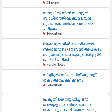
Cinema
നന്നൂലിൽ നിന്ന് സംസ്കൃത
സ്വാധീനത്തിലേക്ക്; മലയാള
വ്യാകരണത്തിന്റെ പരിണാമ
ചരിത്രം
Education
ബംഗളൂരുവിൽ കോഴിക്കോട്-
ബംഗളൂരു KSRTC ബസ് അപകടം;
ഡ്രൈവറും കണ്ടക്ടറും മരിച്ചു, 20
പേർക്ക് പരിക്ക്
Kerala News
ഡിജിറ്റൽ സ്‌ക്വയറിന് ആഗസ്റ്റ് 13-
നകം അപേക്ഷിക്കണം
Education
പ്രകൃതിയെ സ്നേഹിച്ച് ഒരു
ആയുഷ്കാലം: വിരമിക്കലിന്
ശേഷവും പച്ചപ്പ് പരത്തി മാതൃകാ