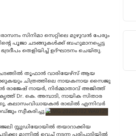
രാസനം സിനിമാ സെറ്റിലെ മുഴുവൻ പേരും
്റെ പൂജാ ചടങ്ങുകൾക്ക് ബഹുമാനപ്പെട്ട
ല ഭദ്രദീപം തെളിയിച്ച് ഉദ്ഘാടനം ചെയ്തു.
്ന ചടങ്ങിൽ തൂഫാൻ വാരിയേഴ്‌സ് ആയ
ദിക്കുകയും ചിത്രത്തിലെ നായകനായ സൈജു
യകൻ രാജേഷ് നായർ, നിർമ്മാതാവ് അജിത്ത്
ത്ത് Dr. കെ. അമ്പാടി, നായിക സിതാര
കു, കലാസംവിധായകൻ രാഖിൽ എന്നിവർ
‌ജും സ്വീകരിച്ചു.
്ജലി സ്റ്റുഡിയോയിൽ തയാറാക്കിയ
ിക്കു മുന്നിൽ വെച്ച് നടന്ന പരിപാടിയിൽ