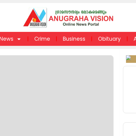
News
Crime
Business
Obituary