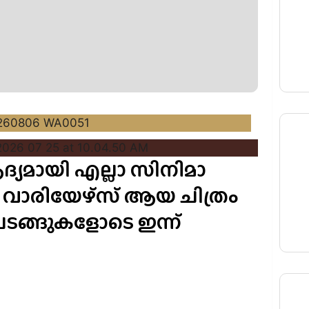
യമായി എല്ലാ സിനിമാ
വാരിയേഴ്‌സ് ആയ ചിത്രം
ടങ്ങുകളോടെ ഇന്ന്