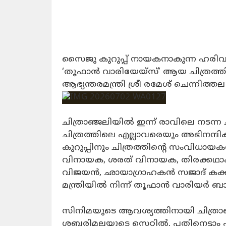
സൈജു കുറുപ്പ് നായകനാകുന്ന ഹരിവ
‘തൂഫാൻ വാരിയേയ്സ്’ ആയ ചിത്രത്തിന
ആഭ്യന്തരമന്ത്രി ശ്രീ രമേശ് ചെന്നിത്ത
ചിത്രാഞ്ജലിയിൽ ഇന്ന്‌ രാവിലെ നടന
ചിത്രത്തിലെ എല്ലാവരെയും അഭിനന്
കുറുപ്പിനും ചിത്രത്തിന്റെ സംവിധാ
വിനായക, ശരത് വിനായക, തിരക്കഥാകൃ
വിജയൻ, ഛായാഗ്രാഹകൻ സജാദ് കക്
മന്ത്രിയിൽ നിന്ന്‌ തൂഫാൻ വാരിയർ ബാഡ്
സിനിമയുടെ ആവശ്യത്തിനായി ചിത്രാഞ
ശബരിമലയുടെ സെറ്റിൽ, പതിനെട്ടാം പട