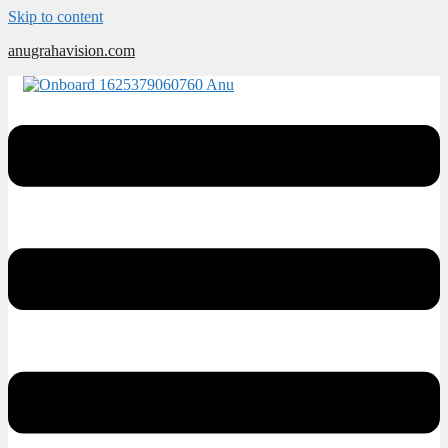
Skip to content
anugrahavision.com