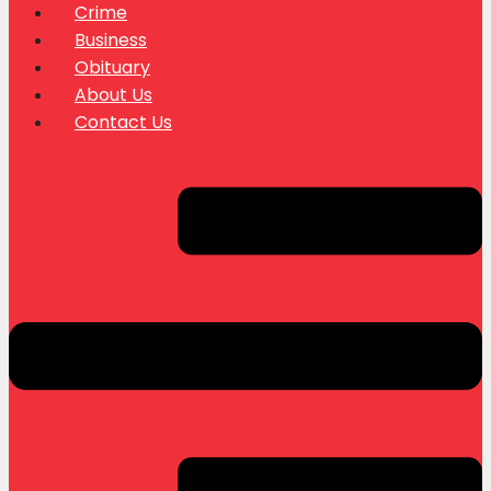
Crime
Business
Obituary
About Us
Contact Us