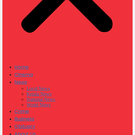
Home
Cinema
News
Local News
Kerala News
National News
World News
Crime
Business
Obituary
About Us