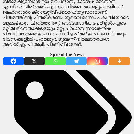
നിർമ്മിക്കുമ്പോൾ റാം മിർചന്ദാനി, രാജേഷ് മേനോൻ
എന്നിവർ ചിത്രത്തിന്റെ സഹനിർമ്മാതാക്കളും അഭിനവ്
മെഹ്രോത്ര ക്രിയേറ്റീവ് പ്രൊഡ്യൂസറുമാണ്.
ചിത്രത്തിന്റെ ചിത്രീകരണം ജൂലൈ മാസം പകുതിയോടെ
ആരംഭിക്കും. ചിത്രത്തിന്റെ ഔദ്യോഗിക പേര് ഉൾപ്പെടെ
മറ്റ് അഭിനേതാക്കളെയും മറ്റു പ്രധാന സാങ്കേതിക
പ്രവർത്തകരെയും സംബന്ധിച്ച പ്രഖ്യാപനങ്ങൾ വരും
ദിവസങ്ങളിൽ പുറത്തുവിടുമെന്ന് നിർമ്മാതാക്കൾ
അറിയിച്ചു. പി ആർ: പ്രതീഷ് ശേഖർ.
Spread the News