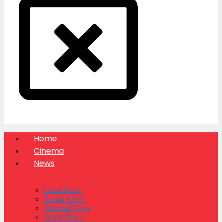
Home
Cinema
News
Local News
Kerala News
National News
World News