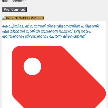
time I comment.
കൊച്ചിയിലേക്ക് വരുന്നതിനിടെ വിമാനത്തിൽ പരിഭ്രാന്തി;
എമർജൻസി വാതിൽ തുറക്കാൻ യുവാവിന്റെ ശ്രമം,
യാത്രക്കാരും ജീവനക്കാരും ചേർന്ന് കീഴ്പ്പെടുത്തി